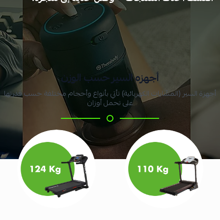
أجهزه السير حسب الوزن
أجهزة السير (المشّايات الكهربائية) تأتي بأنواع وأحجام مختلفة حسب قدرتها
على تحمل أوزان