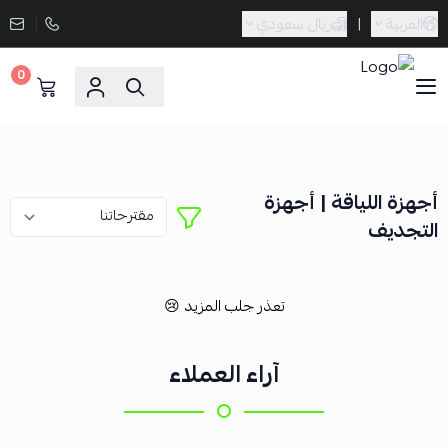
العربية
|
ريال سعودي
0
Sporta
أجهزة اللياقة | أجهزة
التجديف
تعذر جلب المزيد 😢
آراء العملاء