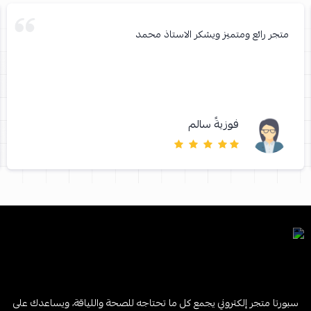
متجر رائع ومتميز ويشكر الاستاذ محمد
فوزيةً سالم
سبورتا متجر إلكتروني يجمع كل ما تحتاجه للصحة واللياقة، ويساعدك على