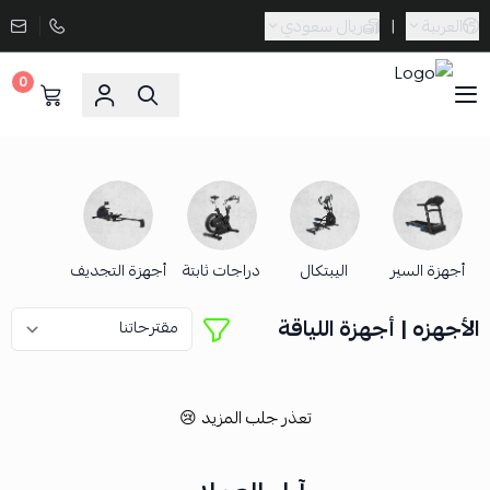
العربية
|
ريال سعودي
0
Sporta
أجهزة السير
اليبتكال
دراجات ثابتة
أجهزة التجديف
الأجهزه | أجهزة اللياقة
تعذر جلب المزيد 😢