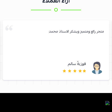
آراء العملاء
متجر رائع ومتميز ويشكر الاستاذ محمد
فوزيةً سالم