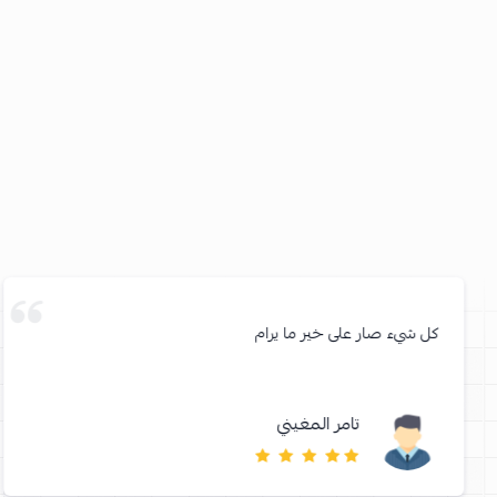
كل شيء صار على خير ما يرام
تامر المغيني