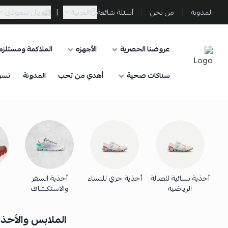
العربية
|
ريال سعودي
المدونة
من نحن
أسئلة شائعة
عروضنا الحصرية
الأجهزه
الملاكمة ومستلزما
Sporta
سناكات صحية
أهدي من تحب
المدونة
تسو
أحذية نسائية للصالة
أحذية جري للنساء
أحذية السفر
الرياضية
والاستكشاف
الملابس والأحذية