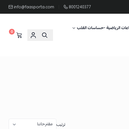
info@faasporta.com
8001240377
عات الرياضية -حساسات القلب
0
ترتيب