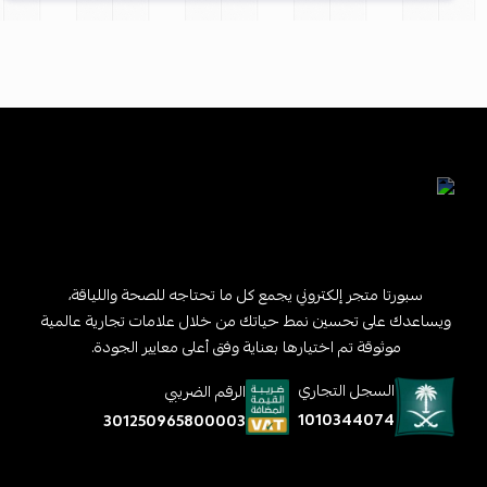
سبورتا متجر إلكتروني يجمع كل ما تحتاجه للصحة واللياقة،
ويساعدك على تحسين نمط حياتك من خلال علامات تجارية عالمية
موثوقة تم اختيارها بعناية وفق أعلى معايير الجودة.
السجل التجاري
الرقم الضريبي
1010344074
301250965800003