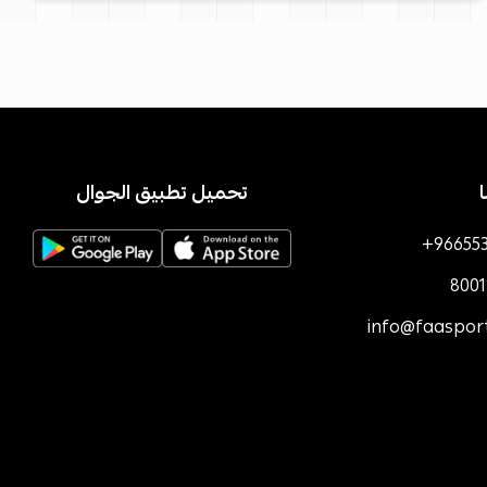
تحميل تطبيق الجوال
+96655
800
info@faaspor