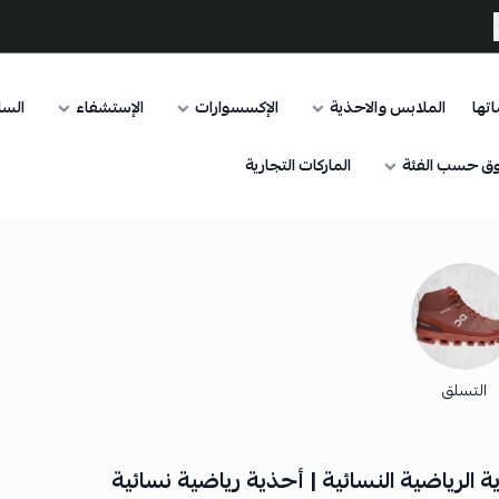
تها
الملابس والاحذية
الإكسسوارات
الإستشفاء
السا
ق حسب الفئة
الماركات التجارية
التسلق
 الرياضية النسائية | أحذية رياضية نسائية