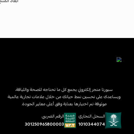
أبعاد المنتج: 198 × 15
سبورتا متجر إلكتروني يجمع كل ما تحتاجه للصحة واللياقة،
ويساعدك على تحسين نمط حياتك من خلال علامات تجارية عالمية
موثوقة تم اختيارها بعناية وفق أعلى معايير الجودة.
السجل التجاري
الرقم الضريبي
1010344074
301250965800003