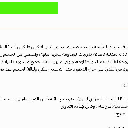
أداة المثالية لإضافة تدريبات المقاومة للجزء العلوي والسفلي من الجسم إل
روحة القابلة للانثناء والمقاومة، ويوفر تمارين شاقة لجميع مستويات اللياقة 
ِد من القدرة على حرق الدهون. مثالي لتحسين شكل ولياقة الجسم، يعد هذا ال
ج:
حساسية من المطاط.
حساسية، غير سام، وقابل لإعادة التدوير.
لمنتج: