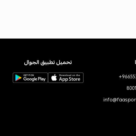
تحميل تطبيق الجوال
+96655
800
info@faaspo