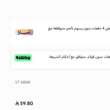
لى
4
دفعات بدون رسوم تأخير، متوافقة مع
ST-06060
59.80