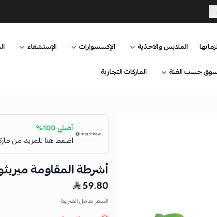
ماتها
الملابس والاحذية
الإكسسوارات
الإستشفاء
ال
وق حسب الفئة
الماركات التجارية
أصلي 100%
اضغط هنا للمزيد من مار
أشرطة المقاومة ميريثو 
59.80
السعر شامل الضريبة