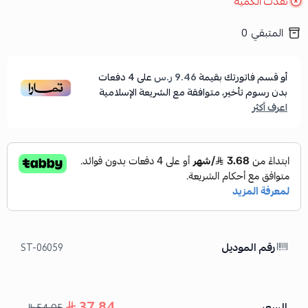
نفدت الكمية
المتبقي
0
أو قسم فاتورتك بقيمة
9.46 ر.س
على
4
دفعات
بدون رسوم تأخير، متوافقة مع الشريعة الإسلامية
اعرف أكثر
رقم الموديل
ST-06059
37.84
السعر