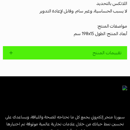
اللاتكس بالتحديد
لا يسبب الحساسية، وغير سام، وقابل لإعادة التدوير
مواصفات المنتج:
أبعاد المنتج: الطول 198x15 سم
تقييمات المنتج
سبورتا متجر إلكتروني يجمع كل ما تحتاجه للصحة واللياقة، ويساعدك على
تحسين نمط حياتك من خلال علامات تجارية عالمية موثوقة تم اختيارها