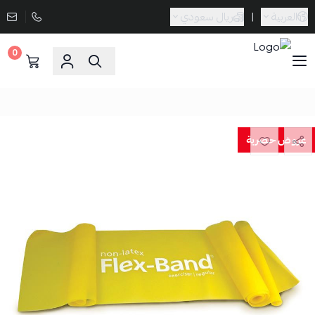
العربية
|
ريال سعودي
0
Sporta
عروض حصرية