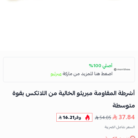
أصلي 100%
اضغط هنا للمزيد من ماركة
ميرثيو
أشرطة المقاومة ميريثو الخالية من اللاتكس بقوة
متوسطة
37.84
54.05
وفر
16.21
السعر شامل الضريبة