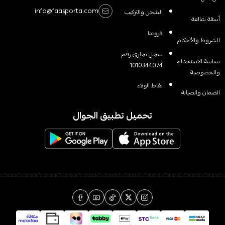
info@faasporta.com
الشحن والتركيب
أسئلة شائعة
فروعنا
الشروط والأحكام
سجل تجاري رقم
سياسة الاستخدام
1010344074
والخصوصية
نقاط الولاء
الضمان والصيانة
تحميل تطبيق الجوال