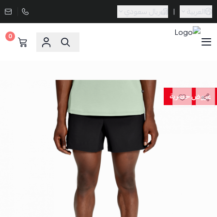
العربية
|
ريال سعودي
0
Sporta
عروض حصرية