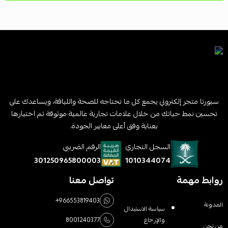
سبورتا متجر إلكتروني يجمع كل ما تحتاجه للصحة واللياقة، ويساعدك على
تحسين نمط حياتك من خلال علامات تجارية عالمية موثوقة تم اختيارها
بعناية وفق أعلى معايير الجودة.
السجل التجاري
الرقم الضريبي
1010344074
301250965800003
روابط مهمة
تواصل معنا
+966553819403
المدونة
سياسة الاستبدال
والإرجاع
8001240377
من نحن