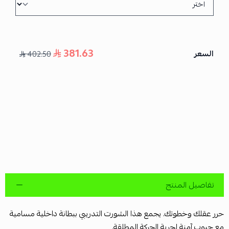
381.63
السعر
402.50
تفاصيل المنتج
حرر عقلك وخطوتك. يجمع هذا الشورت التدريبي ببطانة داخلية مسامية
مع جيوب آمنة لحرية الحركة المطلقة.