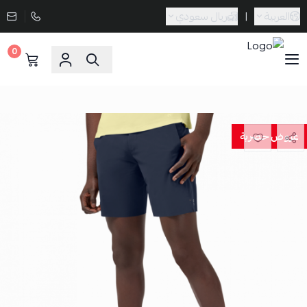
العربية
|
ريال سعودي
0
Sporta
عروض حصرية