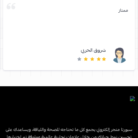
ممتاز
شروق الحربي
سبورتا متجر إلكتروني يجمع كل ما تحتاجه للصحة واللياقة، ويساعدك على
تحسين نمط حياتك من خلال علامات تجارية عالمية موثوقة تم اختيارها