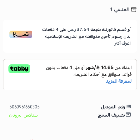
المتبقي
4
أو قسم فاتورتك بقيمة
37.64 ر.س
على
4
دفعات
بدون رسوم تأخير، متوافقة مع الشريعة الإسلامية
اعرف أكثر
رقم الموديل
5060961650305
تصنيف المنتج
سناكس البروتين