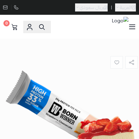
العربية
|
ريال سعودي
0
Sporta