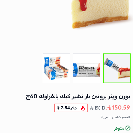
بورن وينر بروتين بار تشيز كيك بالفراولة 60ج
150.59
158.13
وفر
7.54
السعر شامل الضريبة
متوفر