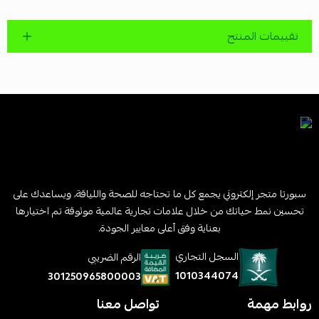
تقييمات المنتج
سبورتا متجر إلكتروني يجمع كل ما تحتاجه للصحة واللياقة، ويساعدك على
تحسين نمط حياتك من خلال علامات تجارية عالمية موثوقة تم اختيارها
بعناية وفق أعلى معايير الجودة.
السجل التجاري
الرقم الضريبي
1010344074
301250965800003
روابط مهمة
تواصل معنا