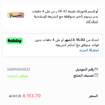
أو قسم فاتورتك بقيمة
38.42 ر.س
على
4
دفعات
بدون رسوم تأخير، متوافقة مع الشريعة الإسلامية
اعرف أكثر
رقم الموديل
5060961650022
تصنيف المنتج
سناكس البروتين
153.70
السعر
161.38