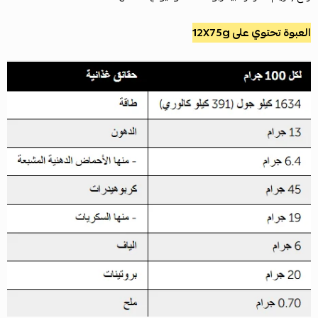
العبوة تحتوي على 12X75g