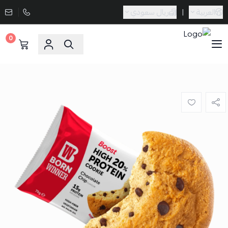
العربية
|
ريال سعودي
0
Sporta