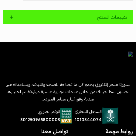
تقييمات المنتج
سبورتا متجر إلكتروني يجمع كل ما تحتاجه للصحة واللياقة، ويساعدك على
تحسين نمط حياتك من خلال علامات تجارية عالمية موثوقة تم اختيارها
بعناية وفق أعلى معايير الجودة.
السجل التجاري
الرقم الضريبي
1010344074
301250965800003
روابط مهمة
تواصل معنا