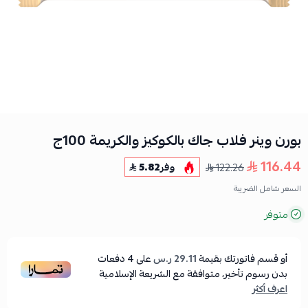
بورن وينر فلاب جاك بالكوكيز والكريمة 100ج
116.44
122.26
وفر
5.82
السعر شامل الضريبة
متوفر
أو قسم فاتورتك بقيمة
29.11 ر.س
على
4
دفعات
بدون رسوم تأخير، متوافقة مع الشريعة الإسلامية
اعرف أكثر