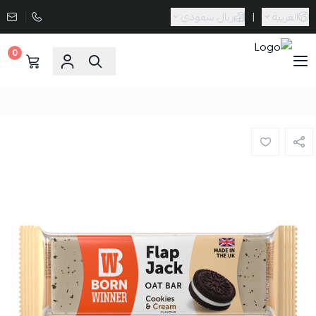
العربية
|
ريال سعودي
0
Sporta