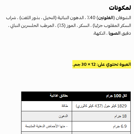
لمكونات
الشوفان (
الغلوتين
) 40٪ ، الدهون النباتية (النخيل ، بذور اللفت) ، شراب
السكر المقلوب جزئيا) ، السكر ، الموز (5٪) ، المرطب: الجلسرين النباتي ،
دقيق
الصويا
، النكهة.
العبوة تحتوي على: 12 × 30 جم.