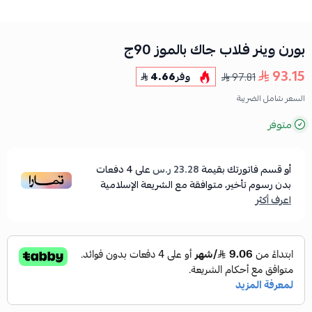
بورن وينر فلاب جاك بالموز 90ج
93.15
97.81
وفر
4.66
السعر شامل الضريبة
متوفر
أو قسم فاتورتك بقيمة
23.28 ر.س
على
4
دفعات
بدون رسوم تأخير، متوافقة مع الشريعة الإسلامية
اعرف أكثر