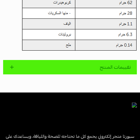
تقييمات المنتج
سبورتا متجر إلكتروني يجمع كل ما تحتاجه للصحة واللياقة، ويساعدك على