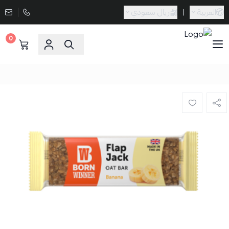
العربية
|
ريال سعودي
0
Sporta