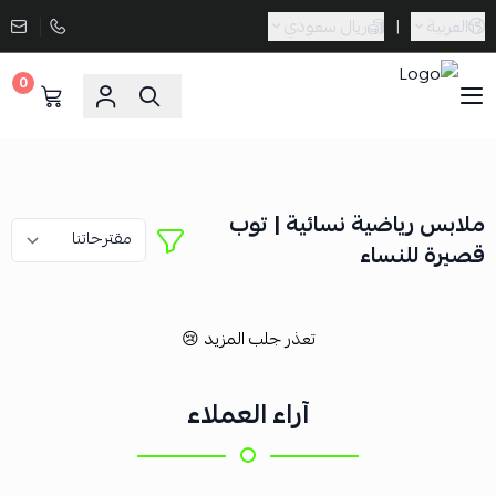
العربية
|
ريال سعودي
0
Sporta
ملابس رياضية نسائية | توب
قصيرة للنساء
تعذر جلب المزيد 😢
آراء العملاء