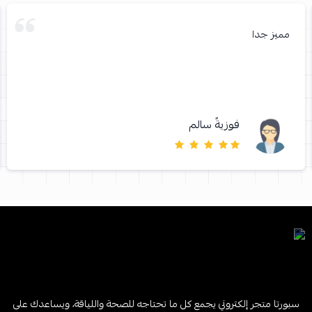
مميز جدا
فوزيةً سالم
سبورتا متجر إلكتروني يجمع كل ما تحتاجه للصحة واللياقة، ويساعدك على