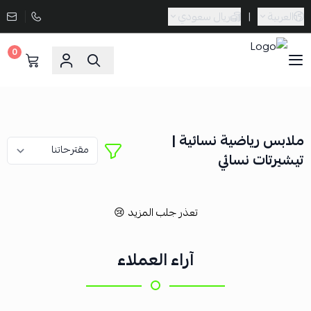
العربية
|
ريال سعودي
0
Sporta
ملابس رياضية نسائية |
تيشيرتات نسائي
تعذر جلب المزيد 😢
آراء العملاء