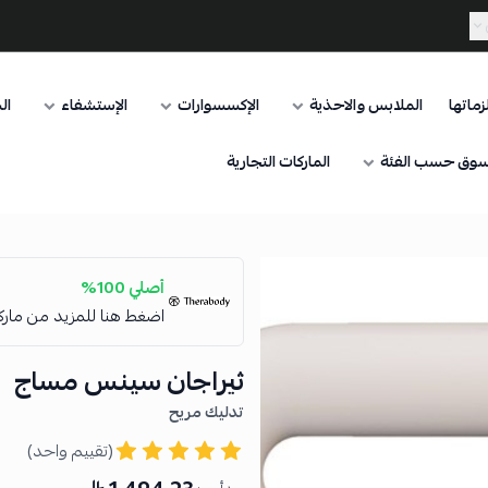
ماتها
الملابس والاحذية
الإكسسوارات
الإستشفاء
ال
وق حسب الفئة
الماركات التجارية
أصلي 100%
اضغط هنا للمزيد من مار
ثيراجان سينس مساج
تدليك مريح
(تقييم واحد)