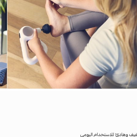
ف وهادئ للاستخدام اليومي