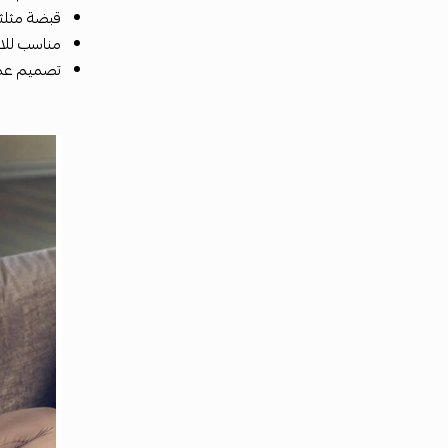
قبضة مثلث
مناسب للاس
تصميم عمل