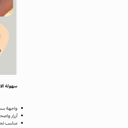
سهولة الا
واجهة بسي
أزرار واضح
مناسب لج