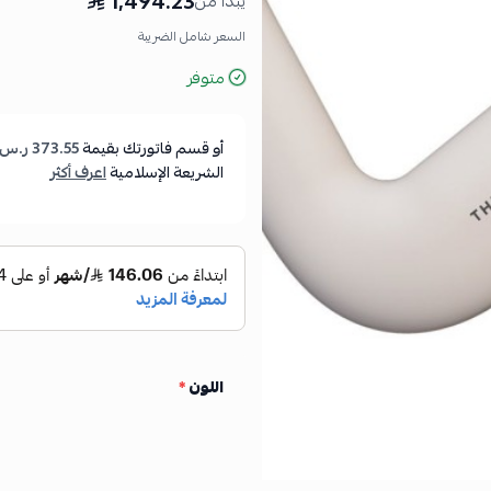
1,494.23
يبدأ من
السعر شامل الضريبة
متوفر
أو قسم فاتورتك بقيمة
373.55 ر.س
الشريعة الإسلامية
اعرف أكثر
اللون
*