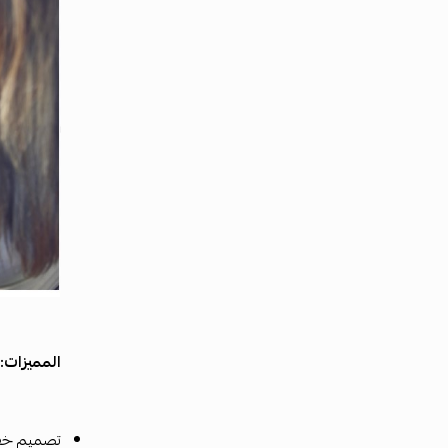
المميزات:
تصميم خفي