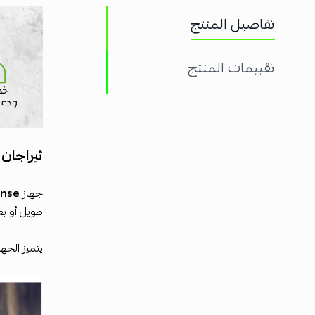
تفاصيل المنتج
تقييمات المنتج
ثيراجان سينس (
جهاز
ense
طويل أو بع
يتميز الجه