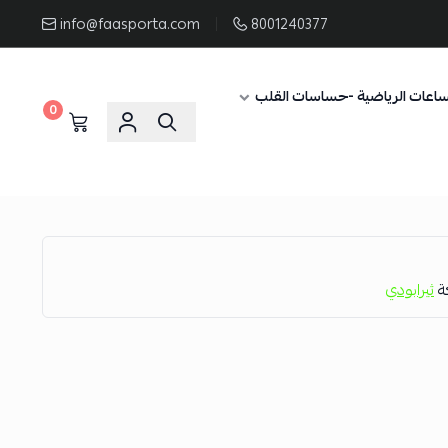
info@faasporta.com
8001240377
ساعات الرياضية -حساسات القلب
0
كة
ثيرابودي