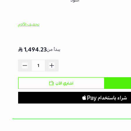
اسود
تخفيف الآلام
1,494.23
يبدأ من
اشتري الآن