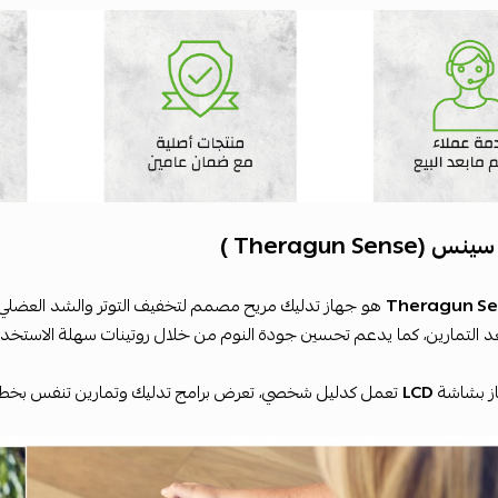
Theragun Sense )
Theragun S
هو جهاز تدليك مريح مصمم لتخفيف التوتر والشد العضلي و
د التمارين، كما يدعم تحسين جودة النوم من خلال روتينات سهلة الاستخدا
از بشاشة
LCD
تعمل كدليل شخصي، تعرض برامج تدليك وتمارين تنفس بخطوا