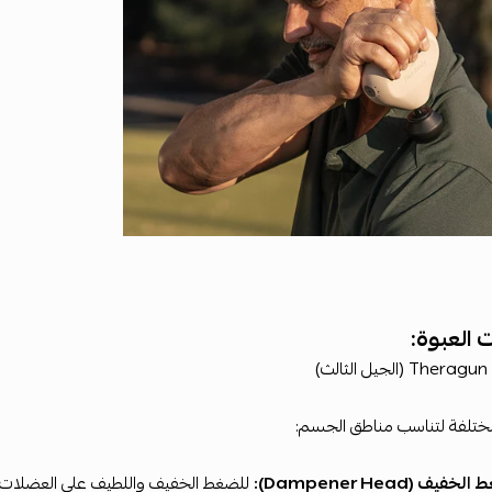
 العبوة:
ف (Dampener Head):
للضغط الخفيف واللطيف على العضلات ال