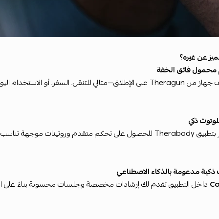
تميز عن غيره؟
محمول فائق الخفة
لي للتنقل، السفر، أو الاستخدام اليومي بكل سهولة.
لوتوث ذكي
 متقدم وروتينات موجهة تناسب احتياجك.
ذكية مدعومة بالذكاء الاصطناعي
C
داخل التطبيق تقدم لك إرشادات مخصصة وجلسات محسوبة بناءً على 