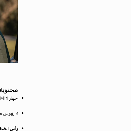
محتويات
جهاز Theragun Mini (الجيل الثالث)
3 رؤوس مختلفة لتناسب مناطق الجسم:
رأس الضغط الخفي