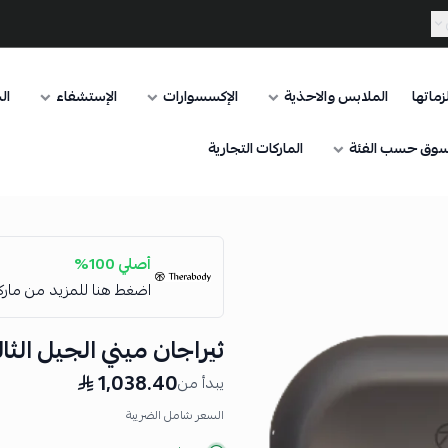
ماتها
الملابس والاحذية
الإكسسوارات
الإستشفاء
ال
وق حسب الفئة
الماركات التجارية
أصلي 100%
اضغط هنا للمزيد من مار
ثيراجان ميني الجيل الثا
1,038.40
يبدأ من
السعر شامل الضريبة