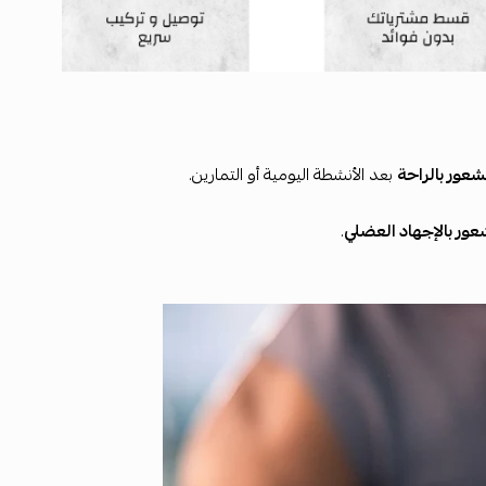
عور بالراحة
بعد الأنشطة اليومية أو التمارين.
عور بالإجهاد العضلي
.