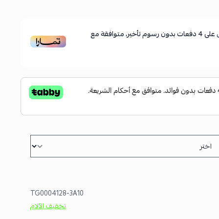
على
4
دفعات بدون رسوم تأخير، متوافقة مع
TG0004128-3A10
تخفيف الآلام