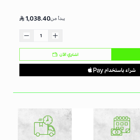
1,038.40
يبدأ من
اشتري الآن