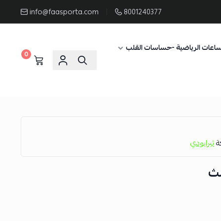
info@faasporta.com
8001240377
ساعات الرياضية -حساسات القلب
0
كة
ثيرابودي
لث