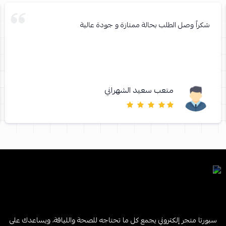
شكراً وصل الطلب بحالة ممتازة و جودة عالية
متعب سعيد الشهراني
سبورتا متجر إلكتروني يجمع كل ما تحتاجه للصحة واللياقة، ويساعدك على