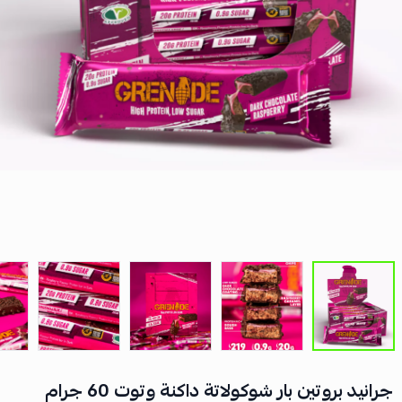
جرانيد بروتين بار شوكولاتة داكنة وتوت 60 جرام