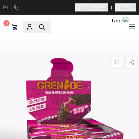
العربية
|
ريال سعودي
0
Sporta