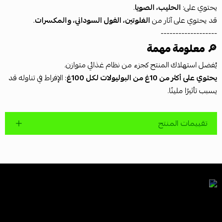
يحتوي على:
الحليب، الصويا
.
قد يحتوي على آثار من
الغلوتين، الفول السوداني، والمكسرات
.
-------------------
🔎
معلومة مهمة
يُفضل استهلاك المنتج كجزء من نظام غذائي متوازن.
يحتوي على أكثر من 10غ من البوليولات لكل 100غ
: الإفراط في تناوله قد
يسبب تأثيرًا ملينًا.
تقييمات المنتج