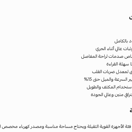
ت
 بالكامل
بات عالي أثناء الجري
اص صدمات لراحة المفاصل
 لمعدل ضربات القلب
ير السرعة والميل حتى 15%
ستخدام المكثف والطويل
افي متين وعالي الجودة
فئة الأجهزة القوية الثقيلة ويحتاج مساحة مناسبة ومصدر كهرباء مخصص ل