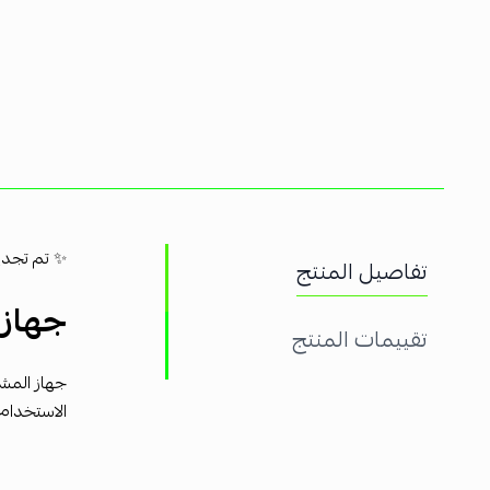
✨ تم تجديد
تفاصيل المنتج
جهاز المشي y CLST
تقييمات المنتج
جهاز المش
الاستخدام 