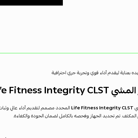
ه بعناية ليقدم أداء قوي وتجربة جري احترافية
Life Fitness Integrit مجدد
ي
Life Fitness Integrity CLST
المجدد مصمم لتقديم أداء عالي وثبات 
المكثف. تم تجديد الجهاز وفحصه بالكامل لضمان الجودة والكفاءة.