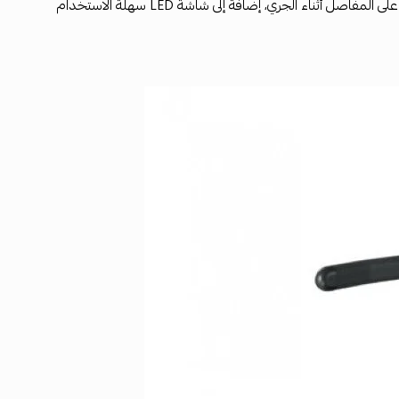
يتميز الجهاز بتصميم قوي مع نظام امتصاص صدمات متقدم يساعد على تقليل التأثير على المفاصل أثناء الجري، إضافة إلى شاشة LED سهلة الاستخدام