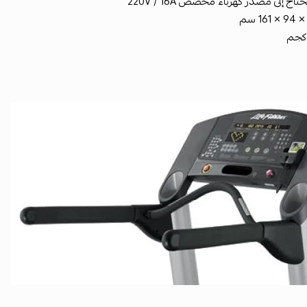
اج إلى مصدر كهرباء مخصص 220V / 16A