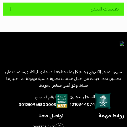
تقييمات المنتج
سبورتا متجر إلكتروني يجمع كل ما تحتاجه للصحة واللياقة، ويساعدك على
تحسين نمط حياتك من خلال علامات تجارية عالمية موثوقة تم اختيارها
بعناية وفق أعلى معايير الجودة.
السجل التجاري
الرقم الضريبي
1010344074
301250965800003
روابط مهمة
تواصل معنا
+966553819403