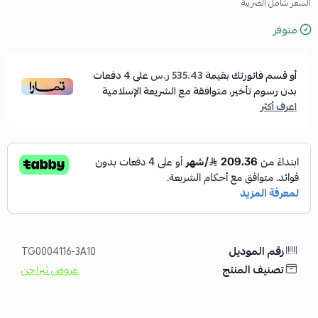
السعر شامل الضريبة
متوفر
أو قسم فاتورتك بقيمة
535.43 ر.س
على
4
دفعات
بدون رسوم تأخير، متوافقة مع الشريعة الإسلامية
اعرف أكثر
رقم الموديل
TG0004116-3A10
تصنيف المنتج
عروض ثيراجن