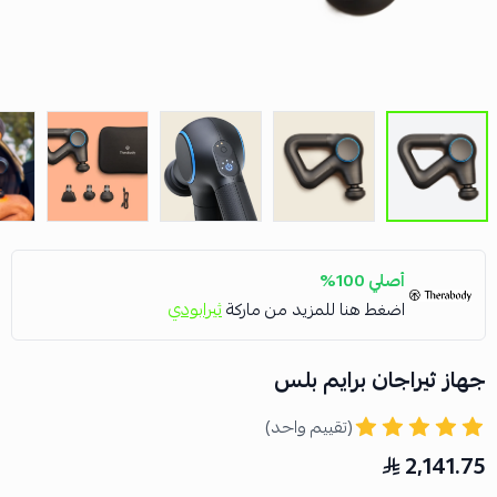
أصلي 100%
اضغط هنا للمزيد من ماركة
ثيرابودي
جهاز ثيراجان برايم بلس
(تقييم واحد)
2,141.75