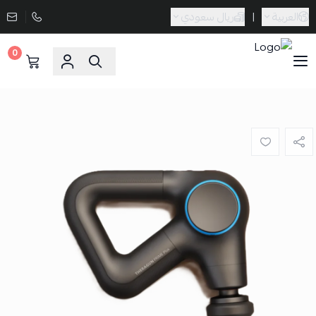
العربية
|
ريال سعودي
0
Sporta