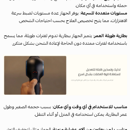
حمله واستخدامه في أي مكان.
مستويات متعددة للسرعة
: يوفر الجهاز عدة مستويات لضبط سرعة
الاهتزازات، مما يتيح تخصيص العلاج بحسب احتياجات الشخص.
بطارية طويلة العمر
: يتميز الجهاز ببطارية تدوم لفترات طويلة، مما يسمح
باستخدامه لفترات ممتدة دون الحاجة لإعادة الشحن بشكل متكرر.
مناسب للاستخدام في أي وقت وأي مكان
: بسبب حجمه الصغير وطول
عمر البطارية، يمكن استخدامه في المنزل أو أثناء التنقل.
مناسب لمن يعانون من آلام عضلية مزمنة
: الجهاز مثالي لتخفيف التوتر