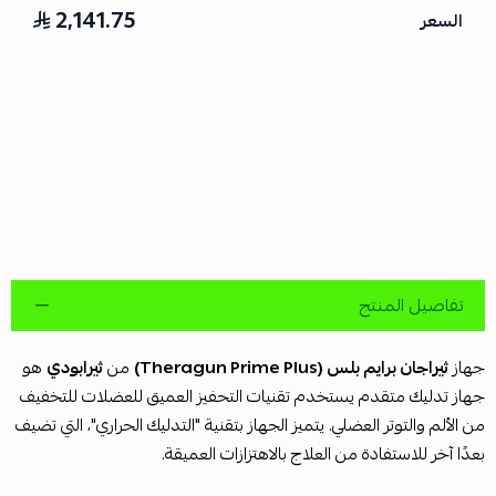
2,141.75
السعر
تفاصيل المنتج
جهاز
ثيراجان برايم بلس (Theragun Prime Plus)
من
ثيرابودي
هو
جهاز تدليك متقدم يستخدم تقنيات التحفيز العميق للعضلات للتخفيف
من الألم والتوتر العضلي. يتميز الجهاز بتقنية "التدليك الحراري"، التي تضيف
بعدًا آخر للاستفادة من العلاج بالاهتزازات العميقة.