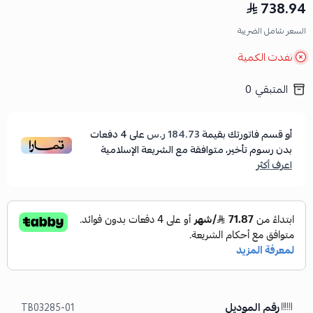
738.94
السعر شامل الضريبة
نفدت الكمية
المتبقي
0
أو قسم فاتورتك بقيمة
184.73 ر.س
على
4
دفعات
بدون رسوم تأخير، متوافقة مع الشريعة الإسلامية
اعرف أكثر
رقم الموديل
TB03285-01