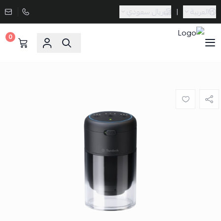
العربية
|
ريال سعودي
0
Sporta