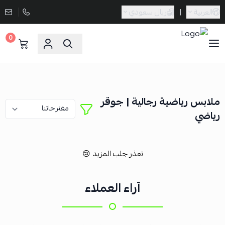
العربية
|
ريال سعودي
0
Sporta
ملابس رياضية رجالية | جوقر
رياضي
تعذر جلب المزيد 😢
آراء العملاء