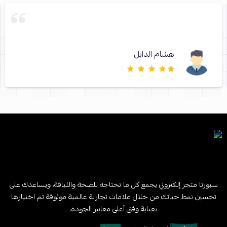
هشام الدايل
سبورتا متجر إلكتروني يجمع كل ما تحتاجه للصحة واللياقة، ويساعدك على
تحسين نمط حياتك من خلال علامات تجارية عالمية موثوقة تم اختيارها
بعناية وفق أعلى معايير الجودة.