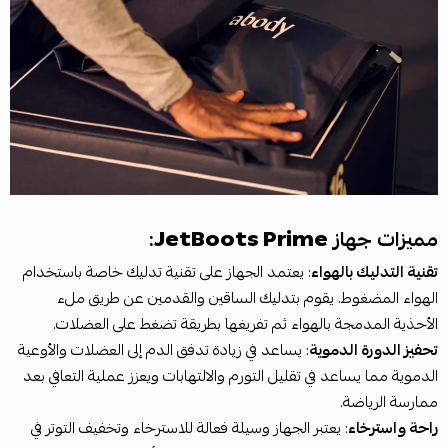
مميزات جهاز
JetBoots Prime
:
تقنية التدليك بالهواء
: يعتمد الجهاز على تقنية تدليك خاصة باستخدام
الهواء المضغوط. يقوم بتدليك الساقين والقدمين عن طريق ملء
الأحذية المدمجة بالهواء ثم تفريغها بطريقة تضغط على العضلات.
تحفيز الدورة الدموية
: يساعد في زيادة تدفق الدم إلى العضلات والأوعية
الدموية مما يساعد في تقليل التورم والالتهابات ويعزز عملية التعافي بعد
ممارسة الرياضة.
راحة واسترخاء
: يعتبر الجهاز وسيلة فعالة للاسترخاء وتخفيف التوتر في