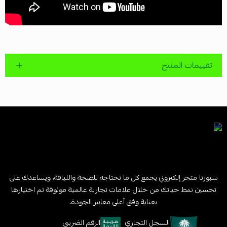
تقييمات المنتج
سبورتا متجر إلكتروني يجمع كل ما تحتاجه للصحة واللياقة، ويساعدك على
تحسين نمط حياتك من خلال علامات تجارية عالمية موثوقة تم اختيارها
بعناية وفق أعلى معايير الجودة.
السجل التجاري
الرقم الضريبي