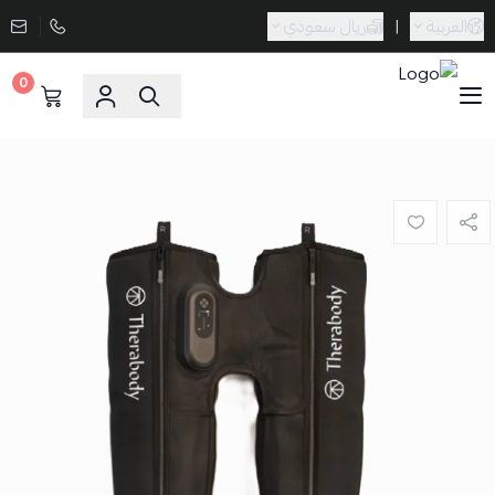
العربية
|
ريال سعودي
0
Sporta