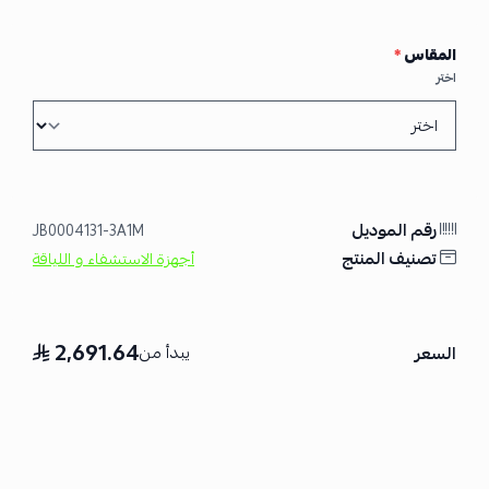
المقاس
*
اختر
رقم الموديل
JB0004131-3A1M
تصنيف المنتج
أجهزة الاستشفاء و اللياقة
2,691.64
يبدأ من
السعر