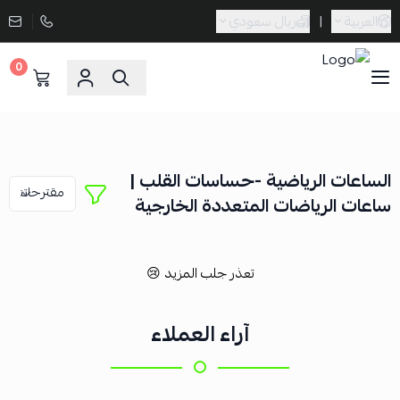
العربية
|
ريال سعودي
0
Sporta
الساعات الرياضية -حساسات القلب |
ساعات الرياضات المتعددة الخارجية
تعذر جلب المزيد 😢
آراء العملاء