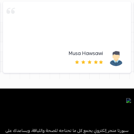
Musa Hawsawi
سبورتا متجر إلكتروني يجمع كل ما تحتاجه للصحة واللياقة، ويساعدك على