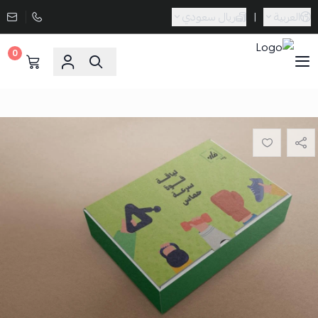
العربية
|
ريال سعودي
0
Sporta