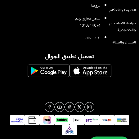
فروعنا
الشروط والأحكام
سجل تجاري رقم
سياسة الاستخدام
1010344074
والخصوصية
نقاط الولاء
الضمان والصيانة
تحميل تطبيق الجوال