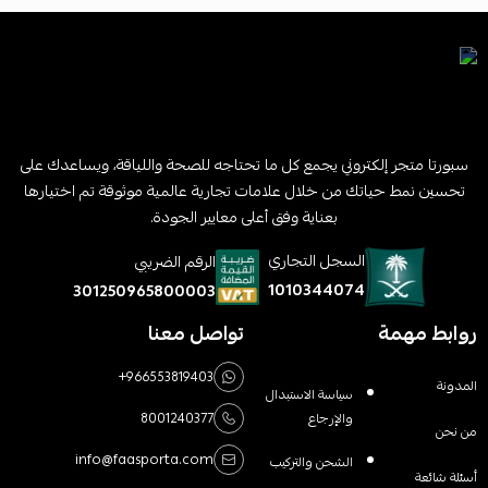
سبورتا متجر إلكتروني يجمع كل ما تحتاجه للصحة واللياقة، ويساعدك على
تحسين نمط حياتك من خلال علامات تجارية عالمية موثوقة تم اختيارها
بعناية وفق أعلى معايير الجودة.
السجل التجاري
الرقم الضريبي
1010344074
301250965800003
روابط مهمة
تواصل معنا
+966553819403
المدونة
سياسة الاستبدال
والإرجاع
8001240377
من نحن
info@faasporta.com
الشحن والتركيب
أسئلة شائعة