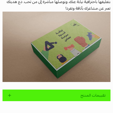
بتغليفها باحترافية نيابة عنك، ونوصلها مباشرة إلى من تحب. دع هديتك
تعبر عن مشاعرك بأناقة وتفرد!
تقييمات المنتج