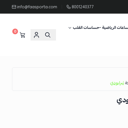
info@faasporta.com
8001240377
ساعات الرياضية -حساسات القلب
0
كة
ثيرابودي
ودي