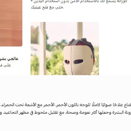
قناع علاجًا ضوئيًا كاملًا للوجه باللون الأحمر، الأحمر مع الأشعة تحت الحمراء، 
ة البشرة وجعلها أكثر نعومة وصحة، مع تقليل ملحوظ في مظهر التجاعيد والب