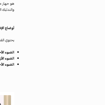
والتدليك ال
أوضاع الإضاء
يحتوي القن
الضوء الأح
الضوء الأز
الضوء الأ