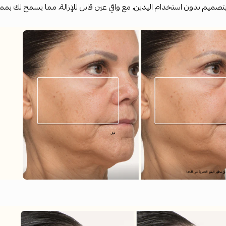
ع بتصميم بدون استخدام اليدين، مع واقي عين قابل للإزالة، مما يسمح لك بمم