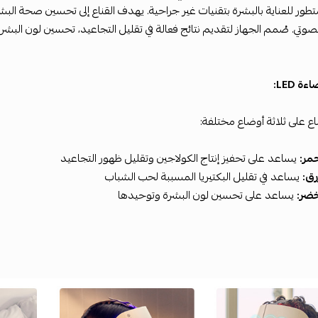
صوتي. صُمم الجهاز لتقديم نتائج فعالة في تقليل التجاعيد، تحسين لون البشرة،
ة LED:
اع على ثلاثة أوضاع مختلفة:
مر:
يساعد على تحفيز إنتاج الكولاجين وتقليل ظهور التجاعيد
رق:
يساعد في تقليل البكتيريا المسببة لحب الشباب
خضر:
يساعد على تحسين لون البشرة وتوحيدها