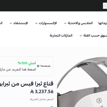
ماتها
الملابس والاحذية
الإكسسوارات
الإستشفاء
ال
وق حسب الفئة
الماركات التجارية
أصلي 100%
اضغط هنا للمزيد من مار
قناع ثيرا فيس من ثيراب
3,237.56
السعر شامل الضريبة