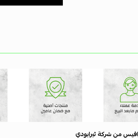
رافيس من شركة ثيرابودي