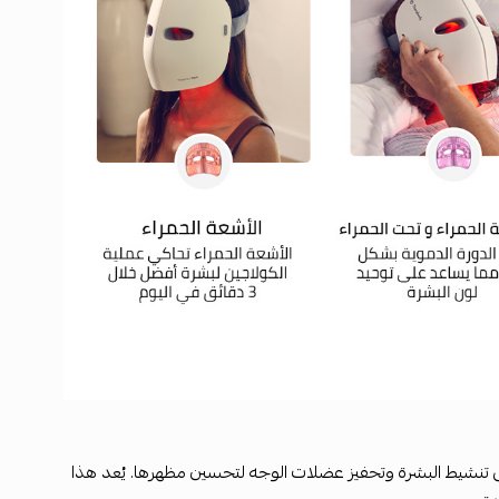
د على تنشيط البشرة وتحفيز عضلات الوجه لتحسين مظهرها. يُعد هذا