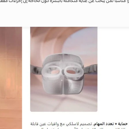
رًا مناسبًا لمن يبحث عن عناية متكاملة بالبشرة دون الحاجة إلى إجراءات معقد