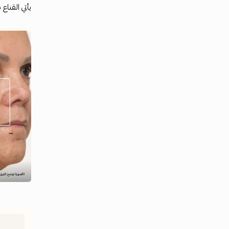
يأتي القنا