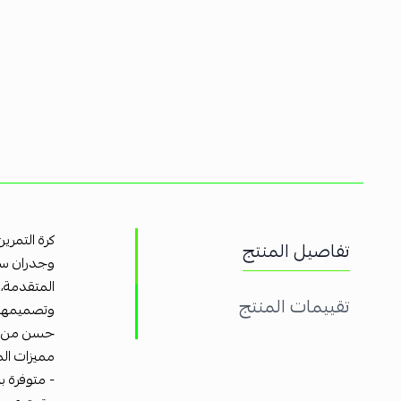
كرة التمري
تفاصيل المنتج
وجدران سمي
المتقدمة، 
تقييمات المنتج
وتصميمها ا
حسن من توا
مميزات الم
- متوفرة 