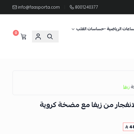
info@faasporta.com
8001240377
ساعات الرياضية -حساسات القلب
0
كة
زيفا
لانفجار من زيفا مع مضخة كروية
4