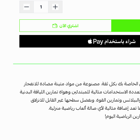
اشتري الآن
رين الخاصة بك بكل ثقة. مصنوعة من مواد متينة مضادة للانفجار
ة الاستخدامات مثالية للمبتدئين وهواة تمارين اللياقة البدنية
بيلاتس وتمارين القوة. وبفضل سطحها غير القابل للانزلاق
تعد إضافة مثالية لأي صالة ألعاب رياضية منزلية.
ن الرياضية اليوم!