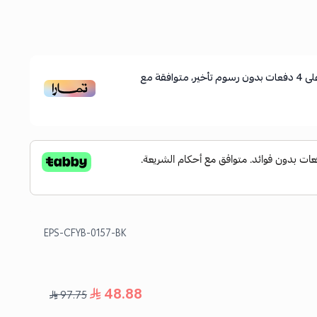
لى
4
دفعات بدون رسوم تأخير، متوافقة مع
EPS-CFYB-0157-BK
48.88
97.75