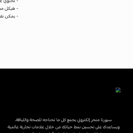
- تحتوي ع
- هيكل مض
- يمكن نفخ
سبورتا متجر إلكتروني يجمع كل ما تحتاجه للصحة واللياقة،
ويساعدك على تحسين نمط حياتك من خلال علامات تجارية عالمية