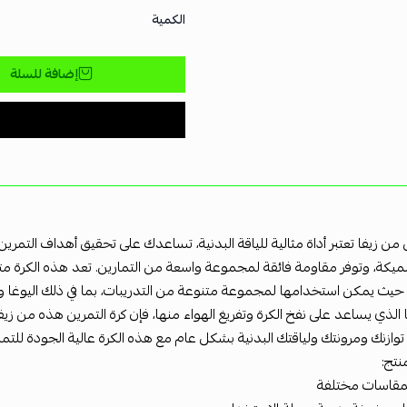
الكمية
إضافة للسلة
ن من زيفا تعتبر أداة مثالية للياقة البدنية، تساعدك على تحقيق أهداف التم
كة، وتوفر مقاومة فائقة لمجموعة واسعة من التمارين. تعد هذه الكرة متعدد
حيث يمكن استخدامها لمجموعة متنوعة من التدريبات، بما في ذلك اليوغا وال
لذي يساعد على نفخ الكرة وتفريغ الهواء منها، فإن كرة التمرين هذه من زيفا 
زنك ومرونتك ولياقتك البدنية بشكل عام مع هذه الكرة عالية الجودة للتماري
نتج:
بمقاسات مختلفة