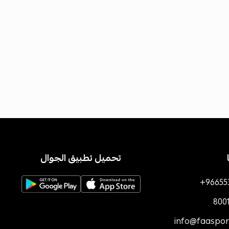
تحميل تطبيق الجوال
+96655
800
info@faaspo