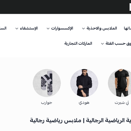
تها
الملابس والاحذية
الإكسسوارات
الإستشفاء
السا
ق حسب الفئة
الماركات التجارية
تي شيرت
هودي
جوارب
 الرياضية الرجالية | ملابس رياضية رجالية