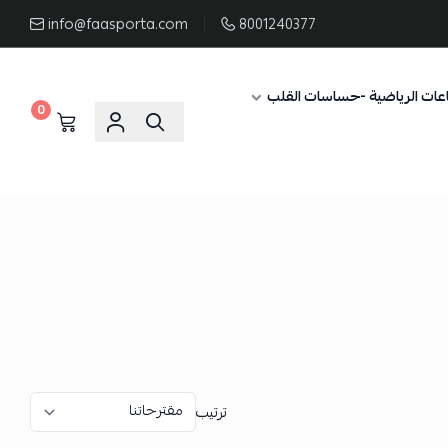
info@faasporta.com
8001240377
عات الرياضية -حساسات القلب
0
ترتيب