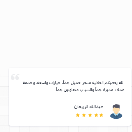
الله يعطيكم العافية متجر جميل جداً، خيارات واسعة، وخدمة
عملاء مميزة جداً والشباب متعاونين جداً
عبدالله الربيعان