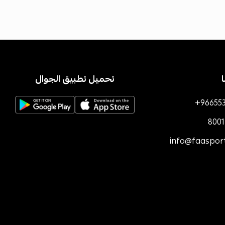
تحميل تطبيق الجوال
+96655
800
info@faaspor