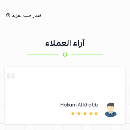
تعذر جلب المزيد 😢
آراء العملاء
Hakam Al Khatib