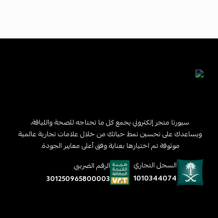
سبورتا متجر إلكتروني يجمع كل ما تحتاجه للصحة واللياقة،
ويساعدك على تحسين نمط حياتك من خلال علامات تجارية عالمية
موثوقة تم اختيارها بعناية وفق أعلى معايير الجودة.
السجل التجاري
الرقم الضريبي
1010344074
301250965800003