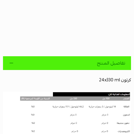
تفاصيل المنتج
كرتون 24x330 ml