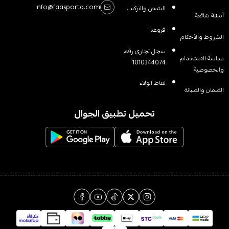
info@faasporta.com
الشحن والتركيب
أسئلة شائعة
فروعنا
الشروط والأحكام
سجل تجاري رقم
سياسة الاستخدام
1010344074
والخصوصية
نقاط الولاء
الضمان والصيانة
تحميل تطبيق الجوال