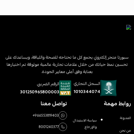
سبورتا متجر إلكتروني يجمع كل ما تحتاجه للصحة واللياقة، ويساعدك على
تحسين نمط حياتك من خلال علامات تجارية عالمية موثوقة تم اختيارها
بعناية وفق أعلى معايير الجودة.
السجل التجاري
الرقم الضريبي
1010344074
301250965800003
روابط مهمة
تواصل معنا
+966553819403
المدونة
سياسة الاستبدال
والإرجاع
8001240377
من نحن