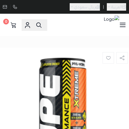
العربية
|
ريال سعودي
0
Sporta