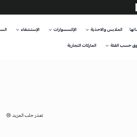
تها
الملابس والاحذية
الإكسسوارات
الإستشفاء
السا
ق حسب الفئة
الماركات التجارية
تعذر جلب المزيد 😢