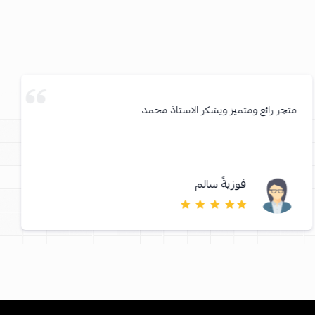
متجر رائع ومتميز ويشكر الاستاذ محمد
فوزيةً سالم