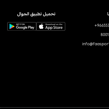
تحميل تطبيق الجوال
+96655
800
info@faaspor