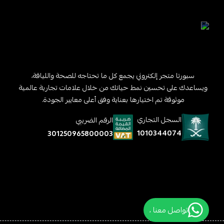
سبورتا متجر إلكتروني يجمع كل ما تحتاجه للصحة واللياقة،
ويساعدك على تحسين نمط حياتك من خلال علامات تجارية عالمية
موثوقة تم اختيارها بعناية وفق أعلى معايير الجودة.
السجل التجاري
الرقم الضريبي
1010344074
301250965800003
تواصل معنا ،