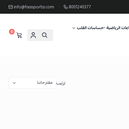
info@faasporta.com
8001240377
عات الرياضية -حساسات القلب
0
ترتيب