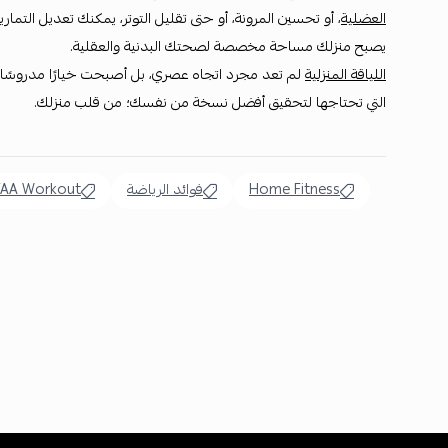
العضلية
، أو تحسين المرونة، أو حتى تقليل التوتر، يمكنك تعديل التمار
يصبح منزلك مساحة مخصصة لصحتك البدنية والعقلية.
اللياقة المنزلية
لم تعد مجرد اتجاه عصري، بل أصبحت خيارًا مدروسًا
التي تحتاجها لتحقيق أفضل نسخة من نفسك؛ من قلب منزلك.
Home Fitness
فوائد الرياضة
FAA Workout