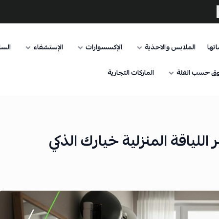
تها
الملابس والاحذية
الإكسسوارات
الإستشفاء
السا
ق حسب الفئة
الماركات التجارية
 اللياقة المنزلية خيارك الذكي