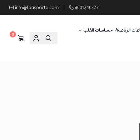
info@faasporta.com
8001240377
عات الرياضية -حساسات القلب
0