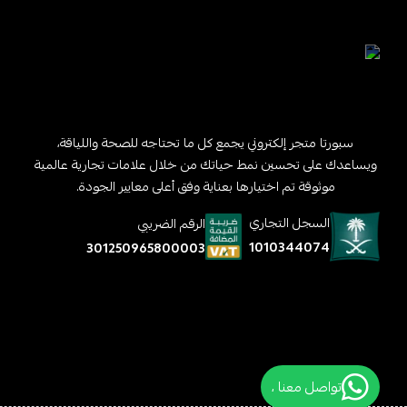
سبورتا متجر إلكتروني يجمع كل ما تحتاجه للصحة واللياقة،
ويساعدك على تحسين نمط حياتك من خلال علامات تجارية عالمية
موثوقة تم اختيارها بعناية وفق أعلى معايير الجودة.
السجل التجاري
الرقم الضريبي
1010344074
301250965800003
تواصل معنا ،