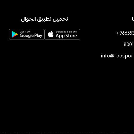
تحميل تطبيق الجوال
+96655
800
info@faaspor