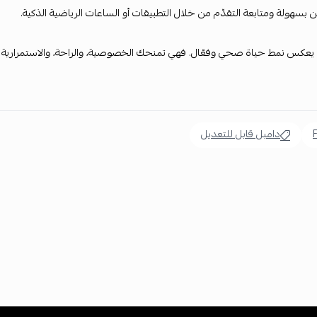
ين بسهولة ومتابعة التقدّم من خلال التطبيقات أو الساعات الرياضية الذكية.
 يعكس نمط حياة صحي وفعّال. فهي تمنحك الخصوصية، والراحة، والاستمرارية
دامبل قابل للتعديل