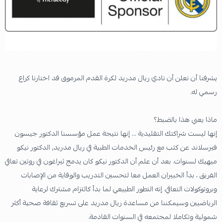
يشرفنا أن نعلن أن نادي ريال مدريد لكرة القدم المرموق قد اختارنا كراع
رسمي له.
ماذا يعني هذا بالضبط؟
إنها ليست شراكتك التقليدية ... إنها نتيجة عمل مؤسسنا الدكتور جيسون
فيرسلاند عن كثب مع رئيس الخدمات الطبية في ريال مدريد, الدكتور نيكو
ميهيك لسنوات. بعد أن علم أن الدكتور نيكو كان يدمج ثيراغون في روتين تعافي
الفريق ، بدأ الخبيران العمل معا لتحسين التدريب والوقاية من الإصابات
وبروتوكولات التعافي. إنه التطور الطبيعي لما بدأ كالتزام مشترك لرعاية
الرياضيين وسيمكننا من مساعدة ريال مدريد على تسريع ثقافة صحية أكثر
شمولية وتكاملا لمجتمعه في السنوات القادمة.