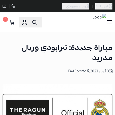
العربية
|
ريال سعودي
0
Sporta
مباراة جديدة: ثيرابودي وريال
مدريد
3 أبريل 2023
FAASporta