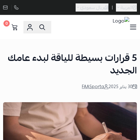
العربية
|
ريال سعودي
0
Sporta
5 قرارات بسيطة للياقة لبدء عامك
الجديد
30 يناير 2025
FAASporta