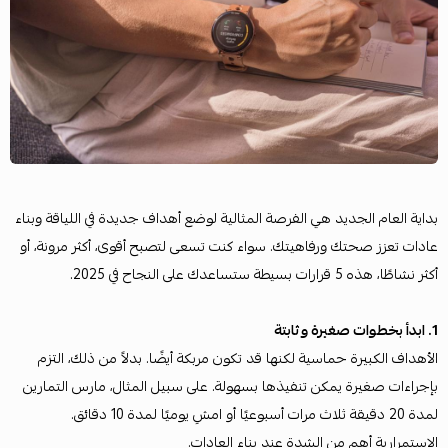
بداية العام الجديد هي الفرصة المثالية لوضع أهداف جديدة في اللياقة وبناء
عادات تعزز صحتك ورفاهيتك. سواء كنت تسعى لتصبح أقوى، أكثر مرونة، أو
أكثر نشاطًا، هذه 5 قرارات بسيطة ستساعدك على النجاح في 2025.
1. ابدأ بخطوات صغيرة وثابتة
الأهداف الكبيرة حماسية لكنها قد تكون مربكة أيضًا. بدلاً من ذلك، التزم
بإجراءات صغيرة يمكن تنفيذها بسهولة. على سبيل المثال، مارس التمارين
لمدة 20 دقيقة ثلاث مرات أسبوعيًا أو امشِ يوميًا لمدة 10 دقائق.
الاستمرارية أهم من الشدة عند بناء العادات.