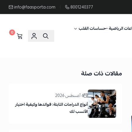
info@faasporta.com
8001240377
عات الرياضية -حساسات القلب
0
مقالات ذات صلة
6 أغسطس 2026
أنواع الدراجات الثابتة: فوائدها وكيفية اختيار
الأنسب لك