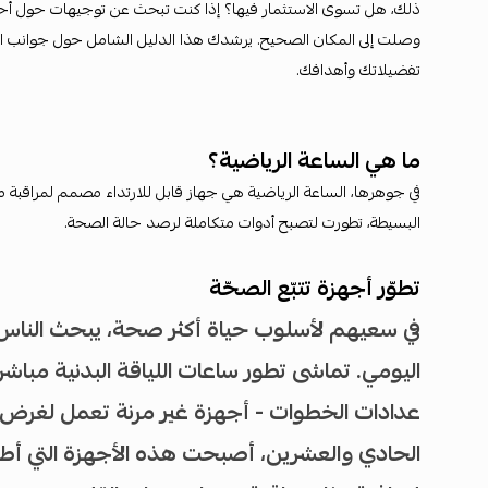
ذلك، هل تسوى الاستثمار فيها؟ إذا كنت تبحث عن توجيهات حول أحدث 
وصلت إلى المكان الصحيح. يرشدك هذا الدليل الشامل حول جوانب الس
تفضيلاتك وأهدافك.
ما هي الساعة الرياضية؟
في جوهرها، الساعة الرياضية هي جهاز قابل للارتداء مصمم لمراقبة م
البسيطة، تطورت لتصبح أدوات متكاملة لرصد حالة الصحة.
تطوّر أجهزة تتبّع الصحّة
في سعيهم لأسلوب حياة أكثر صحة، يبحث الناس 
اليومي. تماشى تطور ساعات اللياقة البدنية مباشر
عدادات الخطوات - أجهزة غير مرنة تعمل لغر
الحادي والعشرين، أصبحت هذه الأجهزة التي أطلق 