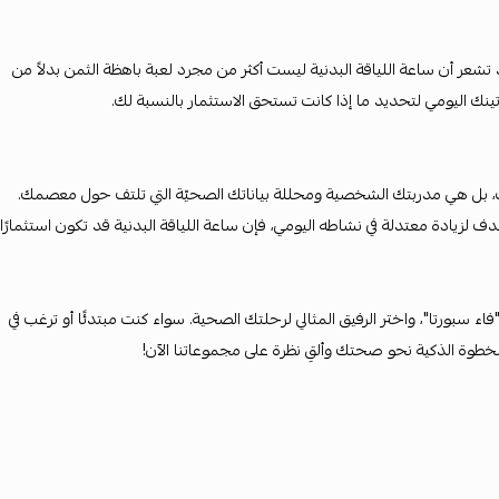
تشعر أن ساعة اللياقة البدنية ليست أكثر من مجرد لعبة باهظة الثمن بدلاً من
ينك اليومي لتحديد ما إذا كانت تستحق الاستثمار بالنسبة لك.
وقت، بل هي مدربتك الشخصية ومحللة بياناتك الصحيّة التي تلتف حول معصمك.
 لزيادة معتدلة في نشاطه اليومي، فإن ساعة اللياقة البدنية قد تكون استثمارًا
اء سبورتا"، واختر الرفيق المثالي لرحلتك الصحية. سواء كنت مبتدئًا أو ترغب في
الخطوة الذكية نحو صحتك وألقِ نظرة على مجموعاتنا الآن!