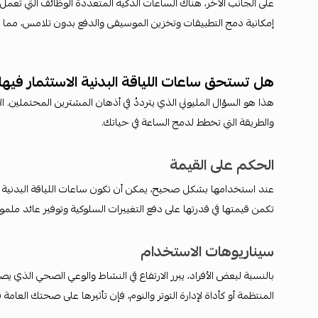
على الجانب الآخر، هناك الساعات الذكية المتعددة الوظائف التي تعمل كا
إمكانية دمج التطبيقات وتخزين الموسيقى والدفع بدون تلامس، مما 
هل تستحق ساعات اللياقة البدنية الاستثمار فيها
هذا هو السؤال المليوني الذي يترددُ في أذهان المشترين المحتملين.
والطريقة التي تخطط لدمج الساعة في حياتك.
الحكم على القيمة
عند استخدامها بشكل صحيح، يمكن أن تكون ساعات اللياقة البدنية 
تكمن قيمتها في قدرتها على دفع التغييرات السلوكية وتوفير عائد ملم
سيناريوهات الاستخدام
بالنسبة لبعض الأفراد، يبرر الارتفاع في النشاط والوعي الصحي الذي ي
المنتظمة أو كأداة لإدارة التوتر والنوم، فإن تأثيرها على صحتك العامة ق