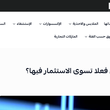
تها
الملابس والاحذية
الإكسسوارات
الإستشفاء
السا
ق حسب الفئة
الماركات التجارية
علا تسوى الاستثمار فيها؟