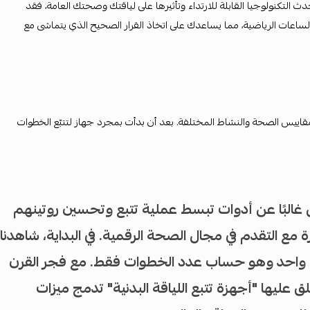
التكنولوجيا القابلة للارتداء وتأثيرها على لياقتك وصحتك العامة، فقد
اعات الرياضية، مما يساعدك على اتخاذ القرار الصحيح الذي يتماشى مع
قاييس الصحة والنشاط المختلفة. بعد أن بدأت بمجرد جهاز لتتبّع الخطوات
غالبًا عن أدوات تبسط عملية تتبع وتحسين روتينهم
ة مع التقدم في مجال الصحة الرقمية. في البداية، شاهدنا
ض واحد وهو حساب عدد الخطوات فقط. مع فجر القرن
عليها "أجهزة تتبع اللياقة البدنية" تدمج ميزات