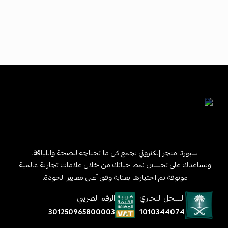
سبورتا متجر إلكتروني يجمع كل ما تحتاجه للصحة واللياقة،
ويساعدك على تحسين نمط حياتك من خلال علامات تجارية عالمية
موثوقة تم اختيارها بعناية وفق أعلى معايير الجودة.
السجل التجاري
الرقم الضريبي
1010344074
301250965800003