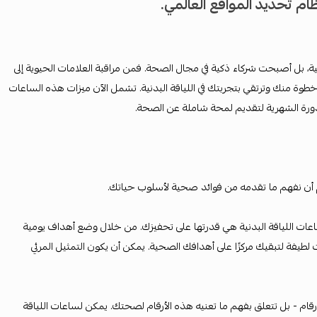
م تحديد المواقع العالمي.
نية، بل أصبحت شركاء ذكية في مجال الصحة. فمن مراقبة العلامات الحيوية إلى
طوة منك وترتقي بتجربتك في اللياقة البدنية. تشمل الآن ميزات هذه الساعات
دورة الشهرية لتقديم لمحة شاملة عن الصحة.
م أن نفهم ما تقدمه من فوائد صحية لأسلوب حياتك.
عات اللياقة البدنية هي قدرتها على تحفيزك. من خلال وضع أهداف يومية
لطيفة لتبقيك مركزًا على أهدافك الصحية. يمكن أن يكون التمثيل المرئي
قام - بل تتعلق بفهم ما تعنيه هذه الأرقام لصحتك. يمكن لساعات اللياقة