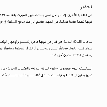
تحذير
من الناحية الأخرى، إذا لم تكن ممن يستخدمون الميزات بانتظام، فقد 
كونها قطعة تقنية عملية. من المهم تقييم التزامك بدمج الساعة في روت
ساعات اللياقة البدنية هي أكثر من كونها مجرّد إكسسوار لإظهار ال
سواء كنت رياضيًا محترفًا تسعى لتحسين أدائك أو شخصًا منشغلًا يهدف
يستحق الاقتناء بدون أدنى شَك.
استكشف اليوم مجموعة
ساعة اللياقة البدنية والتقنيات
الحديثة من "ف
تعزيز روتين لياقتك البدنية، ستجد لدى "فاء سبورتا" ما يناسبك. خُذ 