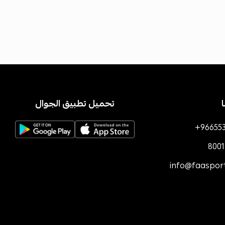
تحميل تطبيق الجوال
+96655
800
info@faaspor