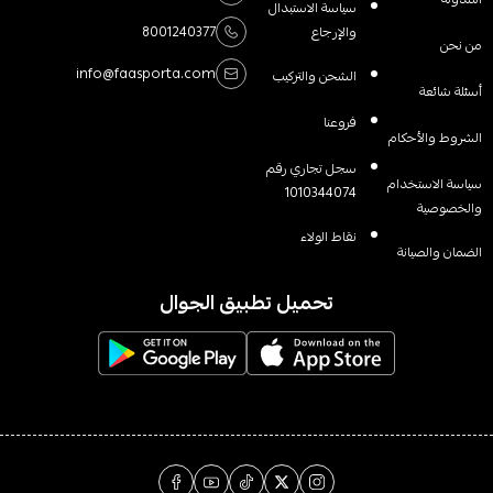
سياسة الاستبدال
والإرجاع
8001240377
من نحن
info@faasporta.com
الشحن والتركيب
أسئلة شائعة
فروعنا
الشروط والأحكام
سجل تجاري رقم
سياسة الاستخدام
1010344074
والخصوصية
نقاط الولاء
الضمان والصيانة
تحميل تطبيق الجوال