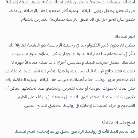
امتلاك المعدات الصحيحة لا يحسن فقط أدائك، ولكنه يضيف طبقة إضافية
من التحفيز بجعل روتين اللياقة البدنية أكثر متعة وراحة. بالإضافة إلى ذلك،
يقضي على الحواجز التي قد تعيق التزامك بممارسة التمارين بانتظام.
تتبع تقدمك:
يمكن أن يكون دَمج التكنولوجيا في رحلتك الرياضية هو العلامة الفارقة لَك!
فكّر في استخدام ساعة لياقة بدنية أو جهاز يمكن ارتداؤه لتتبّع مستويات
نشاطك، معدل ضربات قلبك، ومقاييس أخرى ذات صلة. هذه الأجهزة لا
تعطيك فقط نتائج فورية أثناء تمارينك، ولكنها تقدّم لك أيضًا نظرة شاملة على
تقدمك مع مرور الوقت. حدّد أهدافك على ساعة اللياقة البدنية الخاصّة بك،
مثل عدد الخطوات اليومية أو مدة التمرين، واستمتع عند تحقيقها. يمكن أن
تكون بيانات ساعتك محفز قوي لك، لا بل تدفعك في البقاء على الطريق
الصحيح وإجراء تعديلات إيجابيّة في روتينك لتحقيق النتائج المثلى.
امنح نفسك مكافأة:
قم بدمج المكافآت في روتينك الرياضي لخلق روابط إيجابية. امنح نفسك