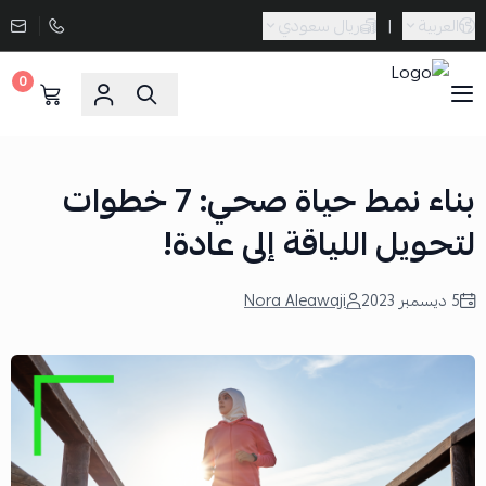
العربية
|
ريال سعودي
0
Sporta
بناء نمط حياة صحي: 7 خطوات
لتحويل اللياقة إلى عادة!
5 ديسمبر 2023
Nora Aleawaji