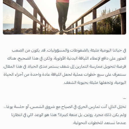
في حياتنا اليومية مليئة بالضغوطات والمسؤوليات، قد يكون من الصعب
العثور على دافع لإعطاء اللياقة البدنية الأولوية. ولكن في هذا الضجيج، هناك
فرصة لتحويل ممارسة التمارين إلى شغف يستمر مدى الحياة. في هذا المقال،
سنتعرف على سبع خطوات عملية لجعل اللياقة عادة واحدة من أجزاء الحياة
اليومية، وتجعلها مليئة بحيوية الشغف.
—
تخيّل التالي: أنت تمارس الجري في الصباح مع شروق الشمس، أو جلسة يوغا...
ولم يكن ذلك مجرد روتين، بل متعة كبيرة؟ هذا هو الوعد اللي في انتظارنا
عندما نستعد للخطوات التحولية.