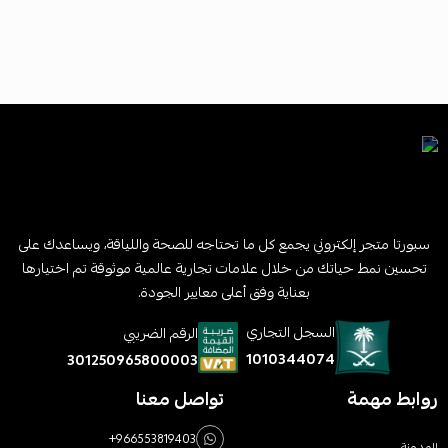
سبورتا متجر إلكتروني يجمع كل ما تحتاجه للصحة واللياقة، ويساعدك على
تحسين نمط حياتك من خلال علامات تجارية عالمية موثوقة تم اختيارها
بعناية وفق أعلى معايير الجودة.
السجل التجاري
الرقم الضريبي
1010344074
301250965800003
روابط مهمة
تواصل معنا
+966553819403
المدونة