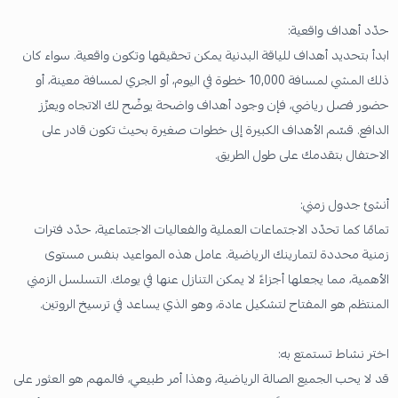
حدّد أهداف واقعية:
ابدأ بتحديد أهداف للياقة البدنية يمكن تحقيقها وتكون واقعية. سواء كان
ذلك المشي لمسافة 10,000 خطوة في اليوم، أو الجري لمسافة معينة، أو
حضور فصل رياضي، فإن وجود أهداف واضحة يوضّح لك الاتجاه ويعزّز
الدافع. قسّم الأهداف الكبيرة إلى خطوات صغيرة بحيث تكون قادر على
الاحتفال بتقدمك على طول الطريق.
أنشئ جدول زمني:
تمامًا كما تحدّد الاجتماعات العملية والفعاليات الاجتماعية، حدّد فترات
زمنية محددة لتمارينك الرياضية. عامل هذه المواعيد بنفس مستوى
الأهمية، مما يجعلها أجزاءً لا يمكن التنازل عنها في يومك. التسلسل الزمني
المنتظم هو المفتاح لتشكيل عادة، وهو الذي يساعد في ترسيخ الروتين.
اختر نشاط تستمتع به:
قد لا يحب الجميع الصالة الرياضية، وهذا أمر طبيعي، فالمهم هو العثور على