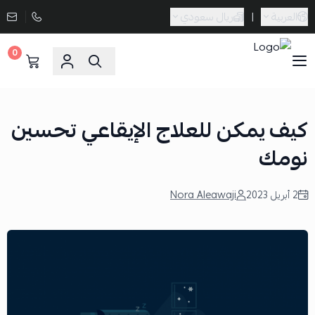
العربية
|
ريال سعودي
0
Sporta
كيف يمكن للعلاج الإيقاعي تحسين
نومك
2 أبريل 2023
Nora Aleawaji