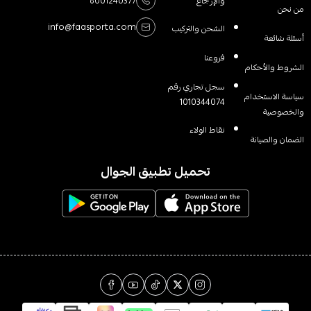
والإرجاع
8001240377
من نحن
info@faasporta.com
الشحن والتركيب
أسئلة شائعة
فروعنا
الشروط والأحكام
سجل تجاري رقم
سياسة الاستخدام
1010344074
والخصوصية
نقاط الولاء
الضمان والصيانة
تحميل تطبيق الجوال