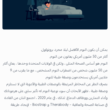
يمكن أن يكون النوم الأفضل ليلا مجرد بروتوكول.
أكثر من 50 مليون أمريكي يعانون من النوم.
النوم هو أساس الصحة المثلى ، ولكن في الولايات المتحدة وحدها ، يعاني أكثر
من 50 مليون شخص من اضطراب النوم المشخص ، مع ما يقرب من 9
ملايين أمريكي يستخدمون وصفة طبية للنوم.
بصرف النظر عن المخاطر المرتبطة بالوصفات الطبية والأدوية التي لا تستلزم
وصفة طبية ، تظهر الأبحاث أن سوء نوعية النوم له تأثير سلبي على هرموناتك
وأداء التمارين ووظائف الدماغ. لذلك ، في عام 2020 ، اجتمع اثنان من القادة
في صناعة الصحة والعافية – Therabody و Biostrap - لإيجاد طريقة