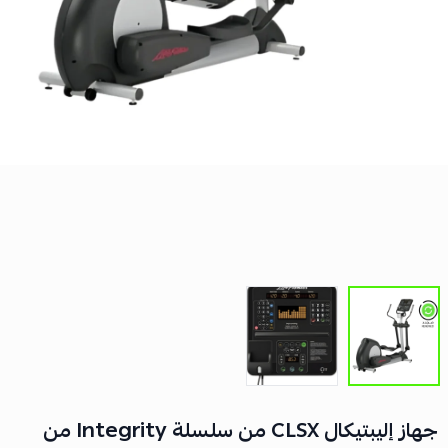
جهاز إليبتيكال CLSX من سلسلة Integrity من