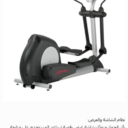
نظام الشاشة والعرض:
يأتي الجهاز مزودًا بشاشة عرض رقمية تساعد المستخدم على متابعة