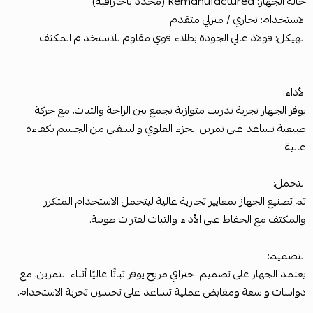
حالة الجهاز: Remanufactured (مجدد باحترافية)
الاستخدام: تجاري / منزلي متقدم
الهيكل: فولاذ عالي الجودة بطلاء قوي مقاوم للاستخدام المكثف
الأداء:
يوفر الجهاز تجربة تدريب متوازنة تجمع بين الراحة والثبات، مع حركة
طبيعية تساعد على تمرين الجزء العلوي والسفلي من الجسم بكفاءة
عالية.
التحمل:
تم تصنيع الجهاز بمعايير تجارية عالية ليتحمل الاستخدام المتكرر
والمكثف مع الحفاظ على الأداء والثبات لفترات طويلة.
التصميم:
يعتمد الجهاز على تصميم احترافي مريح يوفر ثباتًا عاليًا أثناء التمرين، مع
دواسات واسعة ومقابض عملية تساعد على تحسين تجربة الاستخدام.