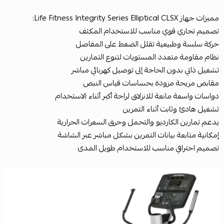
مميزات جهاز Life Fitness Integrity Series Elliptical CLSX:
تصميم تجاري قوي مناسب للاستخدام المكثف
حركة سلسة وطبيعية تقلل الضغط على المفاصل
نظام مقاومة متعدد المستويات لتنوع التمارين
تشغيل ذاتي بدون الحاجة إلى توصيل كهربائي مباشر
مقابض مريحة مزودة بحساسات قياس النبض
دواسات واسعة مانعة للانزلاق لراحة أكبر أثناء الاستخدام
تشغيل هادئ وثابت أثناء التمرين
يدعم تمارين الكارديو والتحمل وحرق السعرات الحرارية
إمكانية متابعة بيانات التمرين بشكل مباشر عبر الشاشة
تصميم احترافي مناسب للاستخدام طويل المدى