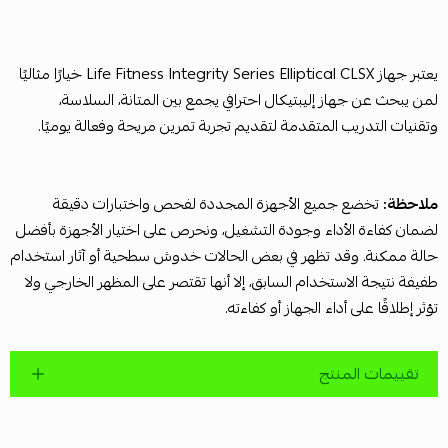
يعتبر جهاز Life Fitness Integrity Series Elliptical CLSX خيارًا مثاليًا
لمن يبحث عن جهاز إليبتيكال احترافي يجمع بين المتانة، السلاسة،
وتقنيات التدريب المتقدمة لتقديم تجربة تمرين مريحة وفعالة يوميًا.
ملاحظة:
تخضع جميع الأجهزة المجددة لفحص واختبارات دقيقة
لضمان كفاءة الأداء وجودة التشغيل، ونحرص على اختيار الأجهزة بأفضل
حالة ممكنة. وقد تظهر في بعض الحالات خدوش سطحية أو آثار استخدام
طفيفة نتيجة الاستخدام السابق، إلا أنها تقتصر على المظهر الخارجي ولا
تؤثر إطلاقًا على أداء الجهاز أو كفاءته.
تقييمات المنتج