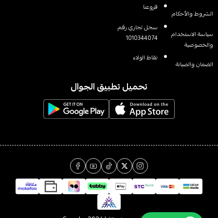
فروعنا
الشروط والأحكام
سجل تجاري رقم
سياسة الاستخدام
1010344074
والخصوصية
نقاط الولاء
الضمان والصيانة
تحميل تطبيق الجوال