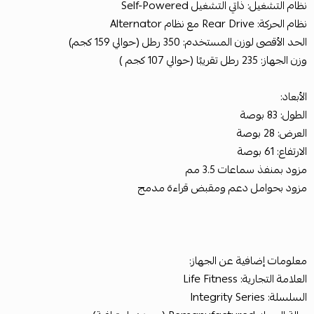
نظام التشغيل: ذاتي التشغيل Self-Powered
نظام الحركة: Rear Drive مع نظام Alternator
الحد الأقصى لوزن المستخدم: 350 رطل (حوالي 159 كجم)
وزن الجهاز: 235 رطل تقريبًا (حوالي 107 كجم )
الأبعاد:
الطول: 83 بوصة
العرض: 28 بوصة
الارتفاع: 61 بوصة
مزود بمنفذ سماعات 3.5 مم
مزود بحوامل دعم ومقبض قراءة مدمج
معلومات إضافية عن الجهاز:
العلامة التجارية: Life Fitness
السلسلة: Integrity Series