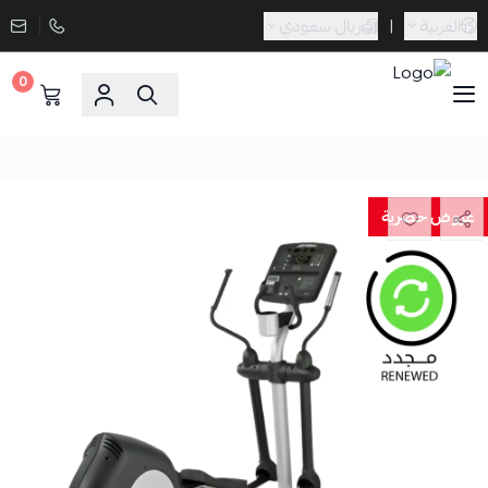
العربية
|
ريال سعودي
0
Sporta
عروض حصرية