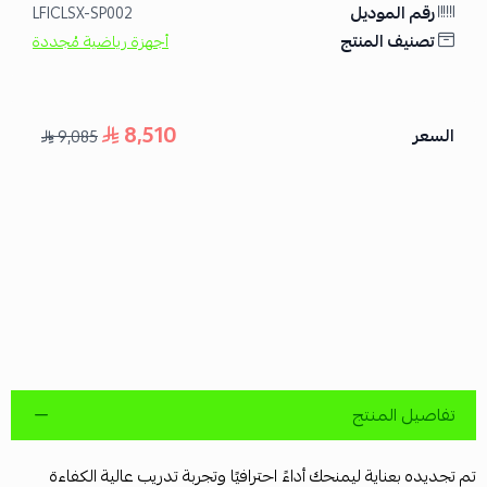
رقم الموديل
LFICLSX-SP002
تصنيف المنتج
أجهزة رياضية مُجددة
8,510
السعر
9,085
تفاصيل المنتج
تم تجديده بعناية ليمنحك أداءً احترافيًا وتجربة تدريب عالية الكفاءة