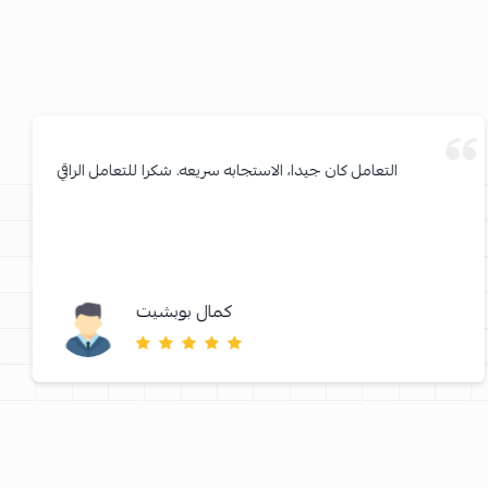
التعامل كان جيدا، الاستجابه سريعه. شكرا للتعامل الراقي
كمال بوبشيت