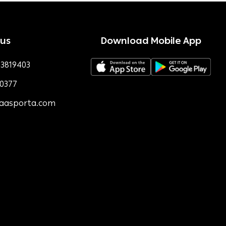
 us
Download Mobile App
3819403
0377
faasporta.com