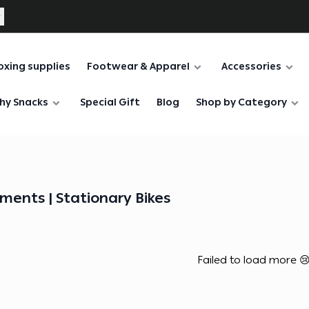
oxing supplies
Footwear & Apparel
Accessories
hy Snacks
Special Gift
Blog
Shop by Category
ments | Stationary Bikes
Failed to load more 