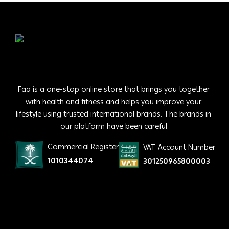
Faa is a one-stop online store that brings you together
with health and fitness and helps you improve your
lifestyle using trusted international brands. The brands in
our platform have been careful
Commercial Register
VAT Account Number
1010344074
301250965800003