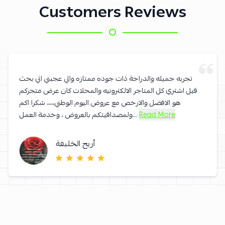
Customers Reviews
تجربه جميله والدراجة ذات جوده ممتازه والي عجبني اني بحث
قبل اشتري كل المتاجر الالكترونيه والمحلات كان عرض متجركم
هو الافضل والارخص مع عروض اليوم الوطني،،،،، شكرا اكم
ولمصداقيتكم بالعروض ، وخدمة العمل...
Read More
أريج الخليفة