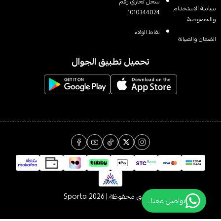
سجل تجاري رقم
سياسة الاستخدام
1010344074
والخصوصية
نقاط الولاء
الضمان والصيانة
تحميل تطبيق الجوال
الحقوق محفوظة | 2026
Sporta
تواصل معنا ،