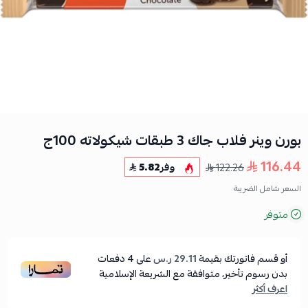
بورن وينر فلاب جاك 3 طبقات شيكولاته 100ج
116.44
122.26
وفر
5.82
السعر شامل الضريبة
متوفر
أو قسم فاتورتك بقيمة
29.11 ر.س
على
4
دفعات
بدون رسوم تأخير، متوافقة مع الشريعة الإسلامية
اعرف أكثر