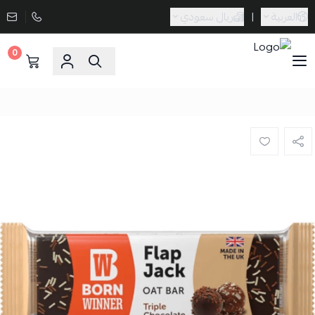
العربية
|
ريال سعودي
0
Sporta