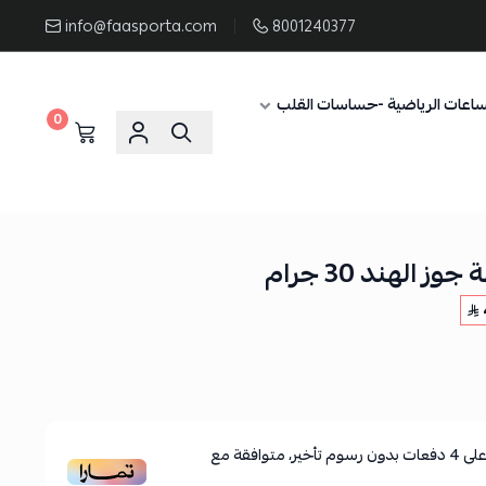
info@faasporta.com
8001240377
ساعات الرياضية -حساسات القلب
0
 الهند 30 جرام
لى
4
دفعات بدون رسوم تأخير، متوافقة مع