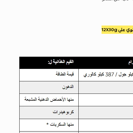
على 12X30g