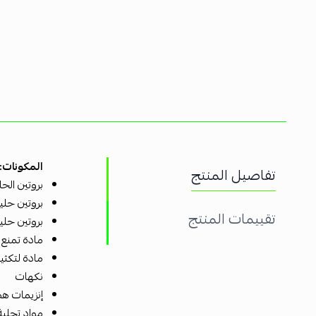
المكونات:
تفاصيل المنتج
بروتين الح
بروتين حلي
تقييمات المنتج
بروتين حل
مادة تمنع 
مادة لتكثي
نكهات
إنزيمات ه
مواد تحلية