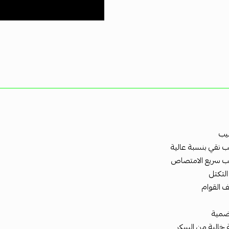
ليب
ب نقي بنسبة عالية
يب سريع الامتصاص
التكتل
ف القوام
ضمية
 خالية من السكر