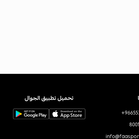
تحميل تطبيق الجوال
+96655
800
info@faaspo