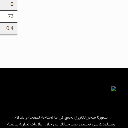
سبورتا متجر إلكتروني يجمع كل ما تحتاجه للصحة واللياقة،
ويساعدك على تحسين نمط حياتك من خلال علامات تجارية عالمية