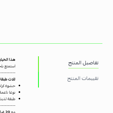
هذا الخيار 
تفاصيل المنتج
استمتع بلح
-----------
تقييمات المنتج
ثلاث طبقا
حشوة كرامي
نوغا ناعمة
طبقة لذيذة
-----------
مع
20 غرامًا من البروتين