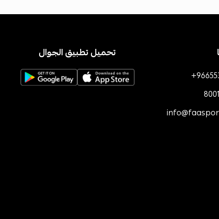
تحميل تطبيق الجوال
+96655
800
info@faaspo