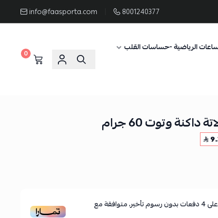
info@faasporta.com
8001240377
ساعات الرياضية -حساسات القلب
0
داكنة وتوت 60 جرام
9.
لى
4
دفعات بدون رسوم تأخير، متوافقة مع