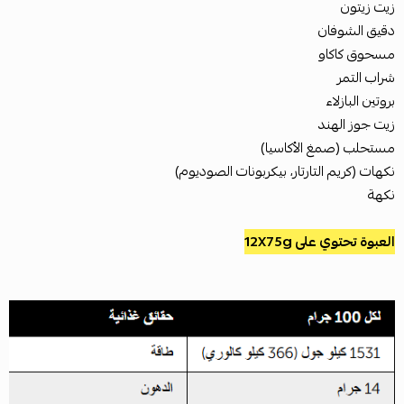
زيت زيتون
دقيق الشوفان
مسحوق كاكاو
شراب التمر
بروتين البازلاء
زيت جوز الهند
مستحلب (صمغ الأكاسيا)
نكهات (كريم التارتار، بيكربونات الصوديوم)
نكهة
العبوة تحتوي على 12X75g