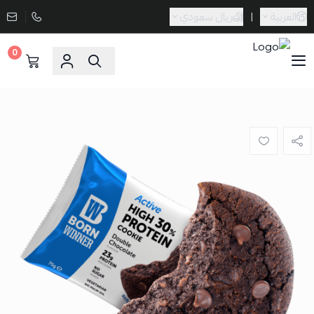
العربية
|
ريال سعودي
0
Sporta