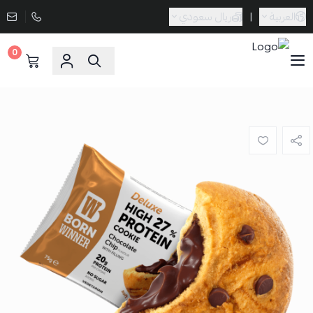
العربية
|
ريال سعودي
0
Sporta