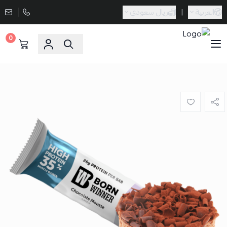
العربية
|
ريال سعودي
0
Sporta