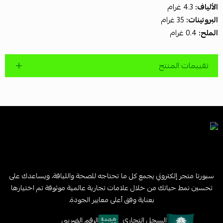
الألياف:
4.3 غرام
البروتينات:
35 غرام
الملح:
0.4 غرام
تقييمات المنتج
سبورتا متجر إلكتروني يجمع كل ما تحتاجه للصحة واللياقة، ويساعدك على
تحسين نمط حياتك من خلال علامات تجارية عالمية موثوقة تم اختيارها
بعناية وفق أعلى معايير الجودة.
السجل التجاري
الرقم الضريبي