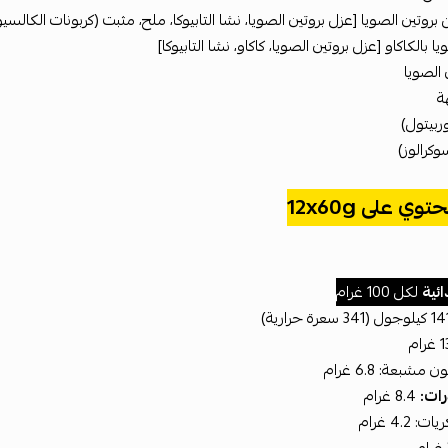
روتين الصويا [عزل بروتين الصويا، نشا التابيوكا، ملح، مثبت (كربونات الكالسي
 بالكاكاو [عزل بروتين الصويا، كاكاو، نشا التابيوكا]
 الصويا
ة
بيتول)
كرالوز)
وي على 12x60g
ائية
لكل 100 غرام
شبعة: 6.8 غرام
رات:
8.4 غرام
4.2 غرام