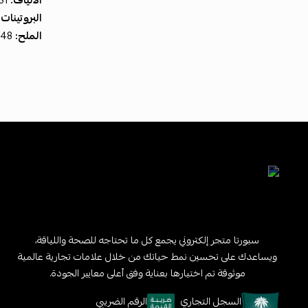
الألياف:
31 غرام
البروتينات:
الملح:
0.48 غرام
سبورتا متجر إلكتروني يجمع كل ما تحتاجه للصحة واللياقة،
ويساعدك على تحسين نمط حياتك من خلال علامات تجارية عالمية
موثوقة تم اختيارها بعناية وفق أعلى معايير الجودة.
السجل التجاري
الرقم الضريبي