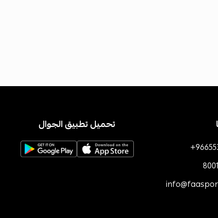
تحميل تطبيق الجوال
+96655
800
info@faaspo