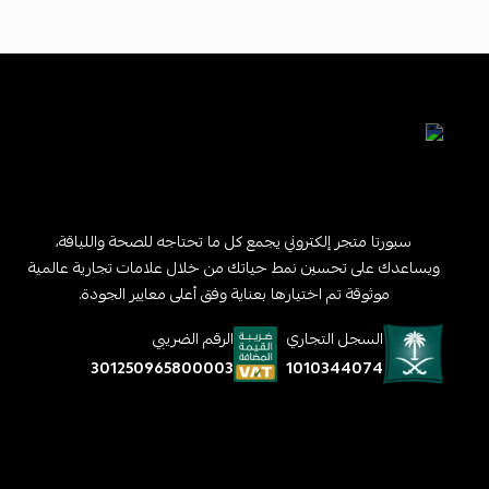
سبورتا متجر إلكتروني يجمع كل ما تحتاجه للصحة واللياقة،
ويساعدك على تحسين نمط حياتك من خلال علامات تجارية عالمية
موثوقة تم اختيارها بعناية وفق أعلى معايير الجودة.
السجل التجاري
الرقم الضريبي
1010344074
301250965800003