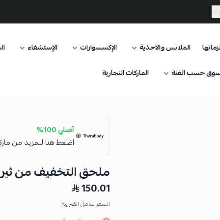
ماتها
الملابس والاحذية
الإكسسوارات
الإستشفاء
ال
وق حسب الفئة
الماركات التجارية
أصلي 100%
اضغط هنا للمزيد من مار
ملحق التخفيف من ثيرا
150.01
السعر شامل الضريبة