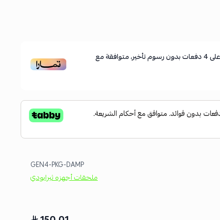
لى
4
دفعات بدون رسوم تأخير، متوافقة مع
GEN4-PKG-DAMP
ملحقات أجهزه ثيرابودي
150.01