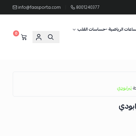
info@faasporta.com
8001240377
ساعات الرياضية -حساسات القلب
0
كة
ثيرابودي
بودي