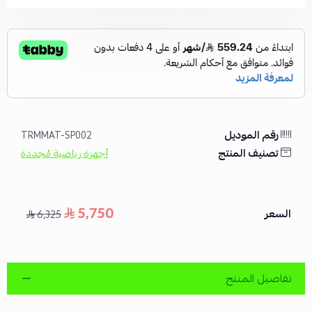
رقم الموديل
TRMMAT-SP002
تصنيف المنتج
أجهزة رياضية مُجددة
5,750
السعر
6,325
تفاصيل المنتج