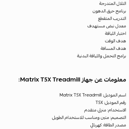
التلال المتدرجة
برنامج حرق الدهون
التدريب المتقطع
معدل نبض مستهدف
اختبار اللياقة
هدف الوقت
هدف المسافة
برامج التحمل واللياقة البدنية
معلومات عن جهاز Matrix T5X Treadmill:
اسم الموديل: Matrix T5X Treadmill
رقم الموديل: T5X
الاستخدام: منزلي متقدم
التصميم: متين ومناسب للاستخدام الطويل
مصدر الطاقة: كهربائي