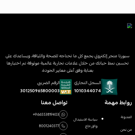
سبورتا متجر إلكتروني يجمع كل ما تحتاجه للصحة واللياقة، ويساعدك على
تحسين نمط حياتك من خلال علامات تجارية عالمية موثوقة تم اختيارها
بعناية وفق أعلى معايير الجودة.
السجل التجاري
الرقم الضريبي
1010344074
301250965800003
روابط مهمة
تواصل معنا
+966553819403
المدونة
سياسة الاستبدال
والإرجاع
8001240377
من نحن