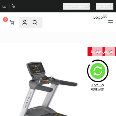
العربية
|
ريال سعودي
0
Sporta
عروض حصرية