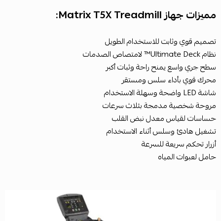
مميزات جهاز Matrix T5X Treadmill:
تصميم قوي وثابت للاستخدام الطويل
نظام Ultimate Deck™ لامتصاص الصدمات
سطح جري واسع يمنح راحة وثبات أكبر
محرك قوي بأداء سلس ومستقر
شاشة LED واضحة وسهلة الاستخدام
مروحة شخصية مدمجة بثلاث سرعات
حساسات لقياس معدل نبض القلب
تشغيل هادئ وسلس أثناء الاستخدام
أزرار تحكم سريعة للسرعة
حامل لعبوات المياه