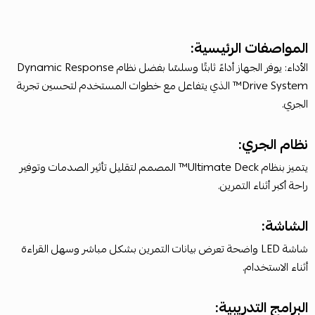
المواصفات الرئيسية:
الأداء: يوفر الجهاز أداءً ثابتًا وسلسًا بفضل نظام Dynamic Response
Drive System™ الذي يتفاعل مع خطوات المستخدم لتحسين تجربة
الجري.
نظام الجري:
يتميز بنظام Ultimate Deck™ المصمم لتقليل تأثير الصدمات وتوفير
راحة أكبر أثناء التمرين.
الشاشة:
شاشة LED واضحة تعرض بيانات التمرين بشكل مباشر وسهل القراءة
أثناء الاستخدام.
البرامج التدريبية: