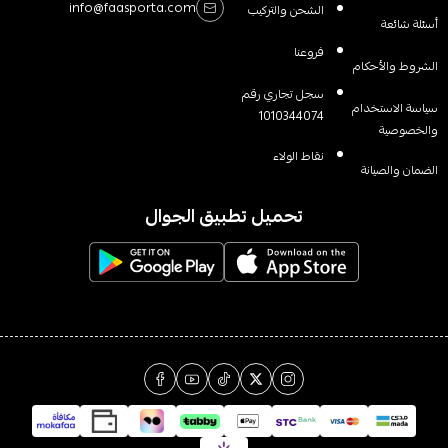
info@faasporta.com
الشحن والتركيب
أسئلة شائعة
فروعنا
الشروط والأحكام
سجل تجاري رقم
سياسة الاستخدام
1010344074
والخصوصية
نقاط الولاء
الضمان والصيانة
تحميل تطبيق الجوال