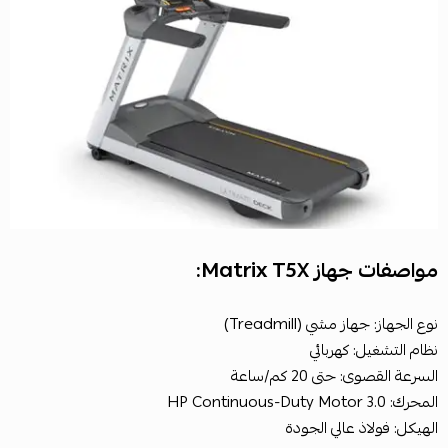
مواصفات جهاز Matrix T5X:
نوع الجهاز: جهاز مشي (Treadmill)
نظام التشغيل: كهربائي
السرعة القصوى: حتى 20 كم/ساعة
المحرك: 3.0 HP Continuous-Duty Motor
الهيكل: فولاذ عالي الجودة