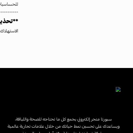
للحساسيات
-----------
**تحذير
الاستهلاك
سبورتا متجر إلكتروني يجمع كل ما تحتاجه للصحة واللياقة،
ويساعدك على تحسين نمط حياتك من خلال علامات تجارية عالمية