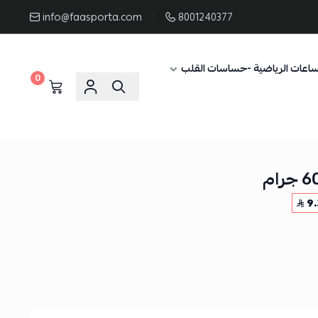
info@faasporta.com
8001240377
ساعات الرياضية -حساسات القلب
0
9.