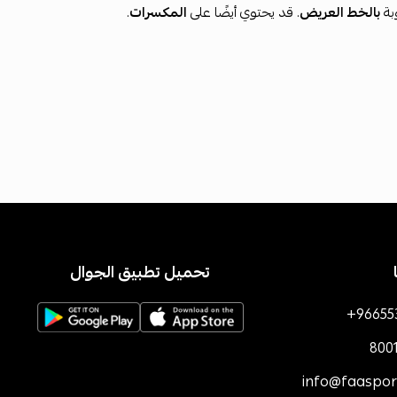
بة
بالخط العريض
. قد يحتوي أيضًا على
المكسرات
.
تحميل تطبيق الجوال
+96655
800
info@faaspo