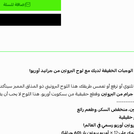
إضافة للسلة
الوجبات الخفيفة لديك مع لوح البروتين من جرانيد أوريو!
لتوي أو ترفع أو تغمس طريقك، هذا اللوح البروتيني ذو المذاق المميز سيتأكد 
وقطع حقيقية من بسكويت أوريو، هذا اللوح لا يجب أن يف
---------
وتين، منخفض السكر، وطعم رائع
 حقيقية
وتين أوريو رسمي في العالم!
وي على:
12 ×
أوريو بروتين بار (60 جرامًا)