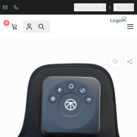
العربية
|
ريال سعودي
0
Sporta