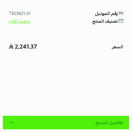
رقم الموديل
TB03821-01
تصنيف المنتج
تخفيف الآلام
2,241.37
السعر
تفاصيل المنتج