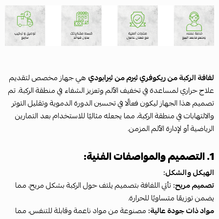
لفافة الركبة من ريكوفري ثيرم من ثيرابودي
هي جهاز مخصص لتقديم
علاج حراري لمساعدة في تخفيف الألم وتعزيز الشفاء في منطقة الركبة. تم
تصميم هذا الجهاز ليكون فعالًا في تحسين الدورة الدموية وتقليل التوتر
والالتهابات في منطقة الركبة، مما يجعله مثاليًا للاستخدام بعد التمارين
الرياضية أو لإدارة الألم المزمن.
1. التصميم والمواصفات الفنية:
الهيكل والشكل:
تصميم مريح:
تأتي اللفافة بتصميم يلتف حول الركبة بشكل مريح، مما
يضمن توزيعًا متساويًا للحرارة.
مواد ذات جودة عالية:
مصنوعة من مواد ناعمة وقابلة للتنفس، مما