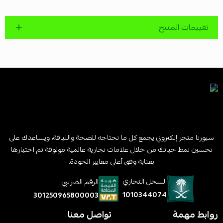
تقييمات المنتج
سبورتا متجر إلكتروني يجمع كل ما تحتاجه للصحة واللياقة، ويساعدك على
تحسين نمط حياتك من خلال علامات تجارية عالمية موثوقة تم اختيارها
بعناية وفق أعلى معايير الجودة.
السجل التجاري
الرقم الضريبي
1010344074
301250965800003
روابط مهمة
تواصل معنا