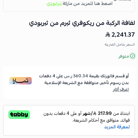
اضغط هنا للمزيد من ماركة
ثيرابودي
لفافة الركبة من ريكوفري ثيرم من ثيربودي
2,241.37
السعر شامل الضريبة
متوفر
أو قسم فاتورتك بقيمة
560.34 ر.س
على
4
دفعات
بدون رسوم تأخير، متوافقة مع الشريعة الإسلامية
اعرف أكثر