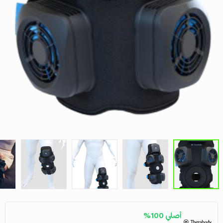
أصلي 100%